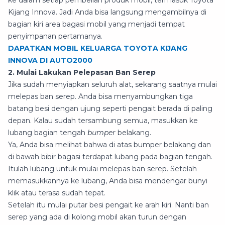
ke dalam setiap pembelian produk mobil, termasuk Toyota
Kijang Innova. Jadi Anda bisa langsung mengambilnya di
bagian kiri area bagasi mobil yang menjadi tempat
penyimpanan pertamanya.
DAPATKAN MOBIL KELUARGA TOYOTA KIJANG
INNOVA DI AUTO2000
2. Mulai Lakukan Pelepasan Ban Serep
Jika sudah menyiapkan seluruh alat, sekarang saatnya mulai
melepas ban serep. Anda bisa menyambungkan tiga
batang besi dengan ujung seperti pengait berada di paling
depan. Kalau sudah tersambung semua, masukkan ke
lubang bagian tengah
bumper
belakang.
Ya, Anda bisa melihat bahwa di atas bumper belakang dan
di bawah bibir bagasi terdapat lubang pada bagian tengah.
Itulah lubang untuk mulai melepas ban serep. Setelah
memasukkannya ke lubang, Anda bisa mendengar bunyi
klik atau terasa sudah tepat.
Setelah itu mulai putar besi pengait ke arah kiri. Nanti ban
serep yang ada di kolong mobil akan turun dengan