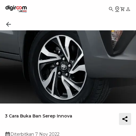
3 Cara Buka Ban Serep Innova
Diterbitkan
7 Nov 2022