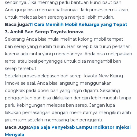
sendirinya. Jika memang perlu bantuan kunci baut ban,
Anda juga bisa memanfaatkannya. Jadi proses pemutaran
untuk melepas ban serepnya menjadi lebih mudah.
Baca juga:
11 Cara Memilih Mobil Keluarga yang Tepat
3. Ambil Ban Serep Toyota Innova
Sekarang Anda bisa mulai melihat kolong mobil tempat
ban serep yang sudah turun. Ban serep bisa turun perlahan
karena ada rantai yang menahannya. Anda bisa melepaskan
rantai atau besi penyangga untuk bisa mengambil ban
serep tersebut.
Setelah proses pelepasan ban serep Toyota New Kijang
Innova selesai, Anda bisa langsung menggunakan
dongkrak pada posisi ban yang ingin diganti. Sekarang
penggantian ban bisa dilakukan dengan lebih mudah tanpa
perlu kebingungan melepas ban serep. Jangan lupa
lakukan pemasangan dengan memutarnya mengikuti arah
jarum jam setelah memasang ban pengganti.
Baca Juga:
Apa Saja Penyebab Lampu Indikator Injeksi
Menyala