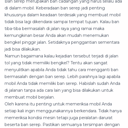
Ban serep merupakan ban cadangan yang harus selalu ada
di dalam mobil. Keberadaan ban serep jadi penting
khususnya dalam keadaan terdesak yang membuat mobil
tidak bisa lagi dikendarai sampai tempat tujuan. Kalau ban
tiba-tiba bermasalah di jalan raya yang ramai maka
kemungkinan besar Anda akan mudah menemukan
bengkel pinggir jalan. Setidaknya penggantian sementara
jadi bisa dilakukan.
Namun bagaimana kalau kejadian tersebut terjadi di jalan
tol yang tidak memiliki bengkel? Tentu akan sangat
menyulitkan apabila Anda tidak tahu cara mengganti ban
bermasalah dengan ban serep. Lebih parahnya lagi apabila
mobil Anda tidak memiliki ban serep. Habislah sudah Anda
di jalanan tanpa ada cara lain yang bisa dilakukan untuk
membuat mobil berjalan.
Oleh karena itu penting untuk memeriksa mobil Anda
setiap kali ingin menggunakannya berkendara. Tidak hanya
memeriksa kondisi mesin tetapi juga peralatan darurat
beserta ban serep. Pastikan semuanya tersimpan dengan