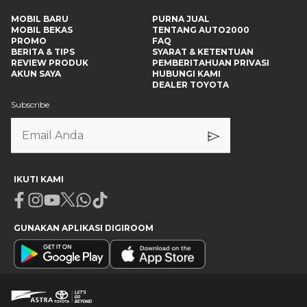
MOBIL BARU
PURNA JUAL
MOBIL BEKAS
TENTANG AUTO2000
PROMO
FAQ
BERITA & TIPS
SYARAT & KETENTUAN
REVIEW PRODUK
PEMBERITAHUAN PRIVASI
AKUN SAYA
HUBUNGI KAMI
DEALER TOYOTA
Subscribe
IKUTI KAMI
Facebook
Instagram
Youtube
X
Whatsapp
Tiktok
GUNAKAN APLIKASI DIGIROOM