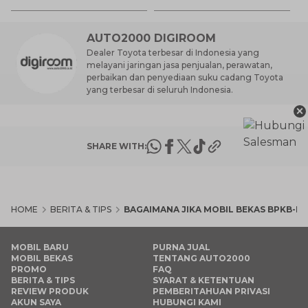
AUTO2000 DIGIROOM
Dealer Toyota terbesar di Indonesia yang
melayani jaringan jasa penjualan, perawatan,
perbaikan dan penyediaan suku cadang Toyota
yang terbesar di seluruh Indonesia.
×
SHARE WITH:
HOME
BERITA & TIPS
BAGAIMANA JIKA MOBIL BEKAS BPKB-NY
MOBIL BARU
PURNA JUAL
MOBIL BEKAS
TENTANG AUTO2000
PROMO
FAQ
BERITA & TIPS
SYARAT & KETENTUAN
REVIEW PRODUK
PEMBERITAHUAN PRIVASI
AKUN SAYA
HUBUNGI KAMI