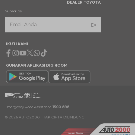
DEALER TOYOTA
Subscribe
IKUTI KAMI
Facebook
Instagram
Youtube
X
Whatsapp
Tiktok
GUNAKAN APLIKASI DIGIROOM
Emergency Road Assistance
1500 898
©
2026
AUTO2000 | HAK CIPTA DILINDUNGI