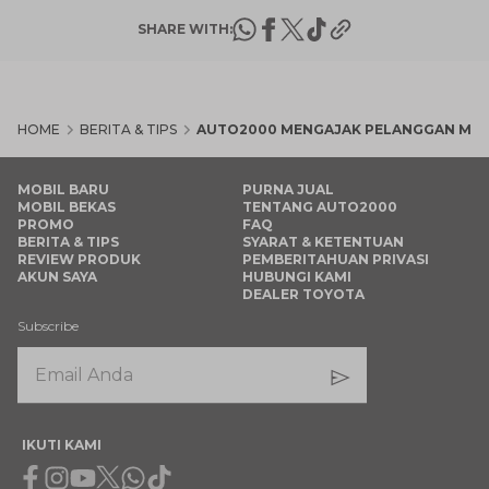
SHARE WITH:
HOME
BERITA & TIPS
AUTO2000 MENGAJAK PELANGGAN MEMBE
MOBIL BARU
PURNA JUAL
MOBIL BEKAS
TENTANG AUTO2000
PROMO
FAQ
BERITA & TIPS
SYARAT & KETENTUAN
REVIEW PRODUK
PEMBERITAHUAN PRIVASI
AKUN SAYA
HUBUNGI KAMI
DEALER TOYOTA
Subscribe
IKUTI KAMI
Facebook
Instagram
Youtube
X
Whatsapp
Tiktok