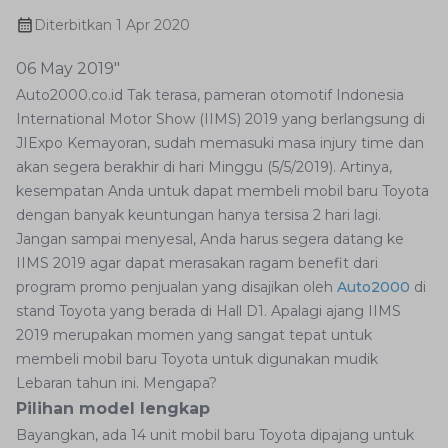
Diterbitkan
1 Apr 2020
06 May 2019"
Auto2000.co.id Tak terasa, pameran otomotif Indonesia
International Motor Show (IIMS) 2019 yang berlangsung di
JIExpo Kemayoran, sudah memasuki masa injury time dan
akan segera berakhir di hari Minggu (5/5/2019). Artinya,
kesempatan Anda untuk dapat membeli mobil baru Toyota
dengan banyak keuntungan hanya tersisa 2 hari lagi.
Jangan sampai menyesal, Anda harus segera datang ke
IIMS 2019 agar dapat merasakan ragam benefit dari
program promo penjualan yang disajikan oleh
Auto2000
di
stand Toyota yang berada di Hall D1. Apalagi ajang IIMS
2019 merupakan momen yang sangat tepat untuk
membeli mobil baru Toyota untuk digunakan mudik
Lebaran tahun ini. Mengapa?
Pilihan model lengkap
Bayangkan, ada 14 unit mobil baru Toyota dipajang untuk