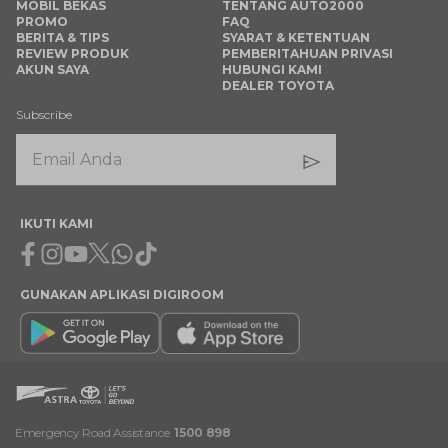
MOBIL BEKAS
TENTANG AUTO2000
PROMO
FAQ
BERITA & TIPS
SYARAT & KETENTUAN
REVIEW PRODUK
PEMBERITAHUAN PRIVASI
AKUN SAYA
HUBUNGI KAMI
DEALER TOYOTA
Subscribe
IKUTI KAMI
Facebook
Instagram
Youtube
X
Whatsapp
Tiktok
GUNAKAN APLIKASI DIGIROOM
Emergency Road Assistance
1500 898