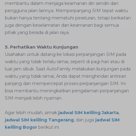
membantu dalam menjaga keamanan diri sendiri dan
pengguna jalan lainnya. Memperpanjang SIM tepat waktu
bukan hanya tentang mematuhi peraturan, tetapi berkaitan
juga dengan keselamatan dan keamanan bagi semua
pihak yang berada di jalan raya.
5. Perhatikan Waktu Kunjungan
Usahakan untuk datang ke lokasi perpanjangan SIM pada
waktu yang tidak terlalu ramai, seperti di pagi hari atau di
luar jam sibuk. Saat AutoFamily melakukan kunjungan pada
waktu yang tidak ramai, Anda dapat menghindari antrean
panjang dan mempercepat proses perpanjangan SIM. Ini
bisa membantu meningkatkan pengalaman perpanjangan
SIM menjadi lebih nyaman.
Agar lebih mudah, simak
jadwal SIM keliling Jakarta
,
jadwal SIM keliling Tangerang
, dan juga
jadwal SIM
keliling Bogor
berikut ini.