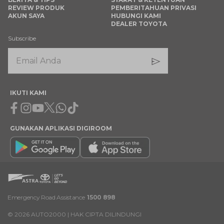
REVIEW PRODUK
PEMBERITAHUAN PRIVASI
AKUN SAYA
HUBUNGI KAMI
DEALER TOYOTA
Subscribe
IKUTI KAMI
Facebook
Instagram
Youtube
X
Whatsapp
Tiktok
GUNAKAN APLIKASI DIGIROOM
Emergency Road Assistance
1500 898
©
2026
AUTO2000 | HAK CIPTA DILINDUNGI