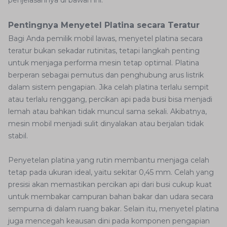
penjelasannya di bawah ini.
Pentingnya Menyetel Platina secara Teratur
Bagi Anda pemilik mobil lawas, menyetel platina secara
teratur bukan sekadar rutinitas, tetapi langkah penting
untuk menjaga performa mesin tetap optimal. Platina
berperan sebagai pemutus dan penghubung arus listrik
dalam sistem pengapian. Jika celah platina terlalu sempit
atau terlalu renggang, percikan api pada busi bisa menjadi
lemah atau bahkan tidak muncul sama sekali. Akibatnya,
mesin mobil menjadi sulit dinyalakan atau berjalan tidak
stabil.
Penyetelan platina yang rutin membantu menjaga celah
tetap pada ukuran ideal, yaitu sekitar 0,45 mm. Celah yang
presisi akan memastikan percikan api dari busi cukup kuat
untuk membakar campuran bahan bakar dan udara secara
sempurna di dalam ruang bakar. Selain itu, menyetel platina
juga mencegah keausan dini pada komponen pengapian