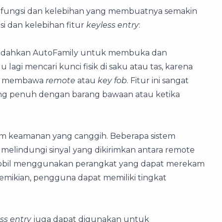
a fungsi dan kelebihan yang membuatnya semakin
si dan kelebihan fitur
keyless
entry
:
ahkan AutoFamily untuk membuka dan
agi mencari kunci fisik di saku atau tas, karena
an membawa
remote
atau
key
fob
. Fitur ini sangat
ng penuh dengan barang bawaan atau ketika
em keamanan yang canggih. Beberapa sistem
melindungi sinyal yang dikirimkan antara remote
n mobil menggunakan perangkat yang dapat merekam
emikian, pengguna dapat memiliki tingkat
ss
entry
juga dapat digunakan untuk