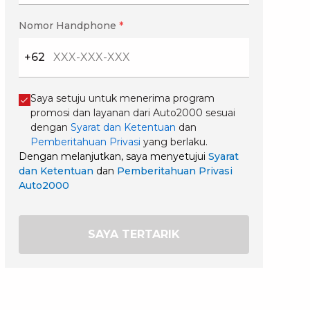
Nomor Handphone
*
+62
Saya setuju untuk menerima program
promosi dan layanan dari Auto2000 sesuai
dengan
Syarat dan Ketentuan
dan
Pemberitahuan Privasi
yang berlaku.
Dengan melanjutkan, saya menyetujui
Syarat
dan Ketentuan
dan
Pemberitahuan Privasi
Auto2000
SAYA TERTARIK