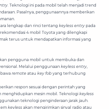
ntry
. Teknologi ini pada mobil telah menjadi trend
endaraan. Pasalnya, penggunaannya memberikan
amanan.
cara lengkap dan rinci tentang
keyless
entry
pada
a rekomendasi 4 mobil Toyota yang dilengkapi
 Simak terus untuk mendapatkan informasi yang
nkan pengguna mobil untuk membuka dan
ensional. Melalui penggunaan
keyless
entry
,
mbawa
remote
atau
key
fob
yang terhubung
erikan respon sesuai dengan perintah yang
an menghidupkan mesin mobil. Teknologi
keyless
ggunakan teknologi penginderaan jarak jauh.
stem
keyless
akan mengirimkan sinyal radio atau