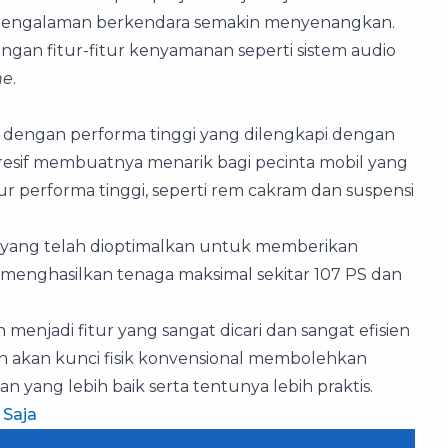
 pengalaman berkendara semakin menyenangkan.
engan fitur-fitur kenyamanan seperti sistem audio
ne
.
engan performa tinggi yang dilengkapi dengan
esif membuatnya menarik bagi pecinta mobil yang
itur performa tinggi, seperti rem cakram dan suspensi
cc yang telah dioptimalkan untuk memberikan
enghasilkan tenaga maksimal sekitar 107 PS dan
 menjadi fitur yang sangat dicari dan sangat efisien
 akan kunci fisik konvensional membolehkan
ang lebih baik serta tentunya lebih praktis.
 Saja