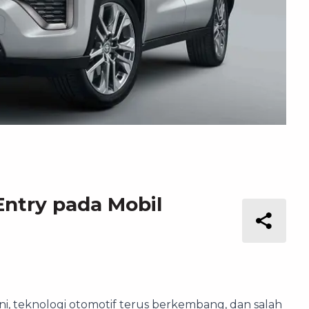
Entry pada Mobil
ni, teknologi otomotif terus berkembang, dan salah