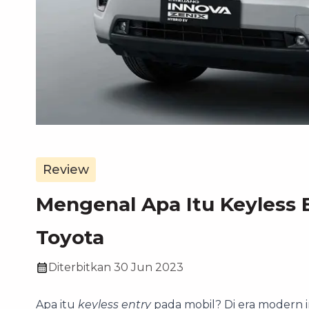
Review
Mengenal Apa Itu Keyless 
Toyota
Diterbitkan
30 Jun 2023
Apa itu
keyless
entry
pada mobil?
Di era modern i