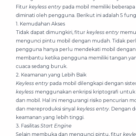
Fitur
keyless
entry
pada mobil memiliki beberap
diminati oleh pengguna. Berikut ini adalah 5 fung
1. Kemudahan Akses
Tidak dapat dimungkiri, fitur
keyless
entry
memud
mengunci pintu mobil dengan mudah. Tidak perlu l
pengguna hanya perlu mendekati mobil deng
membantu ketika pengguna memiliki tangan ya
cuaca sedang buruk.
2. Keamanan yang Lebih Baik
Keyless
entry
pada mobil dilengkapi dengan sist
keyless
menggunakan enkripsi kriptografi untuk 
dan mobil. Hal ini mengurangi risiko pencuria
dan mereproduksi sinyal
keyless
entry
. Dengan d
keamanan yang lebih tinggi.
3. Fasilitas
Start
Engine
Selain membuka dan mengunci pintu, fitur
keyle