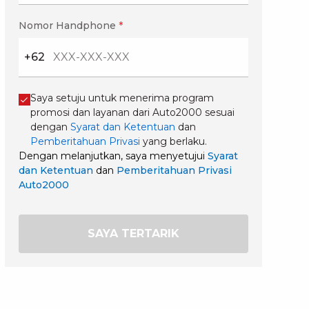
Nomor Handphone
*
+62
Saya setuju untuk menerima program
promosi dan layanan dari Auto2000 sesuai
dengan
Syarat dan Ketentuan
dan
Pemberitahuan Privasi
yang berlaku.
Dengan melanjutkan, saya menyetujui
Syarat
dan Ketentuan
dan
Pemberitahuan Privasi
Auto2000
SAYA TERTARIK