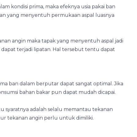
am kondisi prima, maka efeknya usia pakai ban
ak ban yang menyentuh permukaan aspal luasnya
anan angin maka tapak yang menyentuh aspal jadi
dapat terjadi lipatan. Hal tersebut tentu dapat
a ban dalam berputar dapat sangat optimal. Jika
 konsumsi bahan bakar pun dapat mudah dicapai.
tu syaratnya adalah selalu memantau tekanan
r tekanan angin perlu untuk dimiliki.