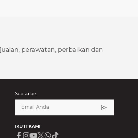
njualan, perawatan, perbaikan dan
Subscribe
IKUTI KAMI
Facebook
Instagram
Youtube
X
Whatsapp
Tiktok