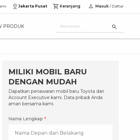
ami
Jakarta Pusat
Keranjang
Masuk
/ Daftar
W PRODUK
MILIKI MOBIL BARU
DENGAN MUDAH
Dapatkan penawaran mobil baru Toyota dari
Account Executive kami. Data pribadi Anda
aman bersama kami.
Nama Lengkap
*