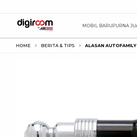
MOBIL BARU
PURNA JU
HOME
BERITA & TIPS
ALASAN AUTOFAMILY 