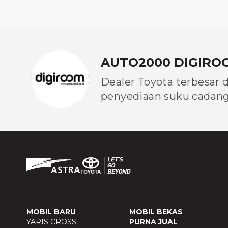
AUTO2000 DIGIRO
Dealer Toyota terbesar 
penyediaan suku cadang 
MOBIL BARU
MOBIL BEKAS
YARIS CROSS
PURNA JUAL