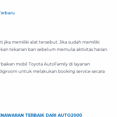
Terbaru
i jika memiliki alat tersebut. Jika sudah memiliki
an tekanan ban sebelum memulai aktivitas harian.
baikan mobil Toyota AutoFamily di layanan
igiroom untuk melakukan booking service secara
PENAWARAN TERBAIK DARI AUTO2000