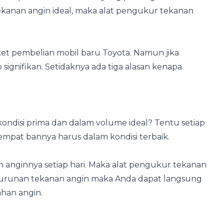
ekanan angin ideal, maka alat pengukur tekanan
et pembelian mobil baru Toyota. Namun jika
ignifikan. Setidaknya ada tiga alasan kenapa
ndisi prima dan dalam volume ideal? Tentu setiap
eempat bannya harus dalam kondisi terbaik.
nginnya setiap hari. Maka alat pengukur tekanan
i penurunan tekanan angin maka Anda dapat langsung
han angin.