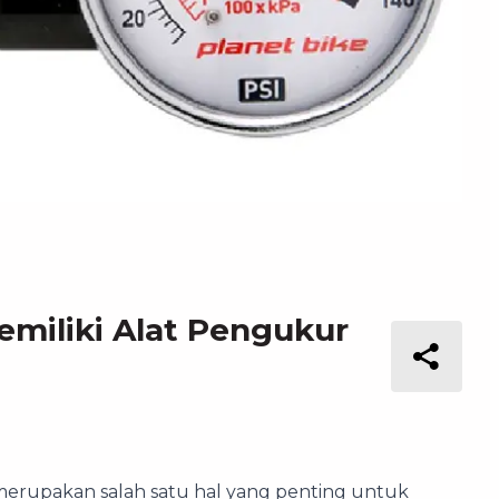
emiliki Alat Pengukur
erupakan salah satu hal yang penting untuk