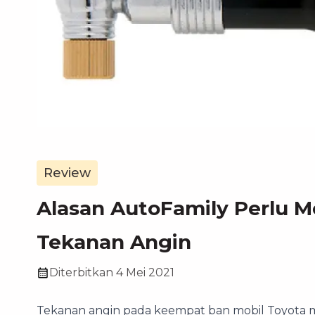
Review
Alasan AutoFamily Perlu M
Tekanan Angin
Diterbitkan
4 Mei 2021
Tekanan angin pada keempat ban mobil Toyota m