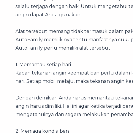
selalu terjaga dengan baik. Untuk mengetahui t
angin dapat Anda gunakan.
Alat tersebut memang tidak termasuk dalam pak
AutoFamily memilikinya tentu manfaatnya cukup s
AutoFamily perlu memiliki alat tersebut.
1. Memantau setiap hari
Kapan tekanan angin keempat ban perlu dalam ko
hari. Setiap mobil melaju, maka tekanan angin k
Dengan demikian Anda harus memantau tekanan a
angin harus dimiliki. Hal ini agar ketika terjad
mengetahuinya dan segera melakukan penamba
2. Menjaga kondisi ban