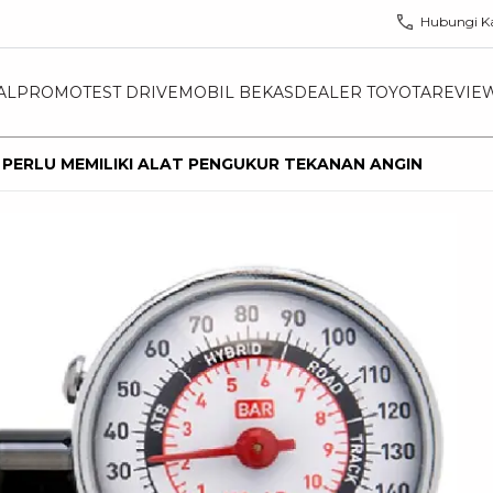
Hubungi K
AL
PROMO
TEST DRIVE
MOBIL BEKAS
DEALER TOYOTA
REVIE
PERLU MEMILIKI ALAT PENGUKUR TEKANAN ANGIN