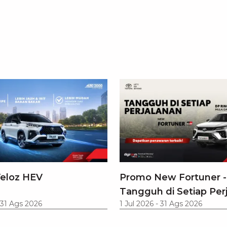
eloz HEV
Promo New Fortuner -
Tangguh di Setiap Per
31 Ags 2026
1 Jul 2026
-
31 Ags 2026