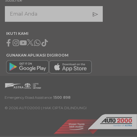
Subscribe
IKUTI KAMI
Facebook
Instagram
Youtube
X
Whatsapp
Tiktok
GUNAKAN APLIKASI DIGIROOM
Emergency Road Assistance
1500 898
©
2026
AUTO2000 | HAK CIPTA DILINDUNGI