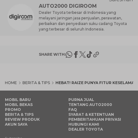
AUTO2000 DIGIROOM
Dealer Toyota terbesar di Indonesia yang
melayani jaringan jasa penjualan, perawatan,
perbaikan dan penyediaan suku cadang Toyota
yang terbesar di seluruh Indonesia.
SHARE WITH:
HOME
BERITA & TIPS
HEBAT! RAIZE PUNYA FITUR KESELAMA
MOBIL BARU
PURNA JUAL
MOBIL BEKAS
TENTANG AUTO2000
PROMO
FAQ
BERITA & TIPS
SYARAT & KETENTUAN
REVIEW PRODUK
PEMBERITAHUAN PRIVASI
AKUN SAYA
HUBUNGI KAMI
DEALER TOYOTA