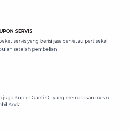
UPON SERVIS
et servis yang berisi jasa dan/atau part sekali
 bulan setelah pembelian
a juga Kupon Ganti Oli yang memastikan mesin
bil Anda.