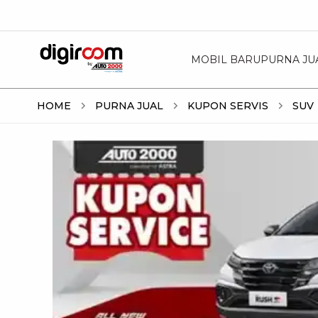
MOBIL BARU
PURNA JU
HOME
PURNA JUAL
KUPON SERVIS
SUV