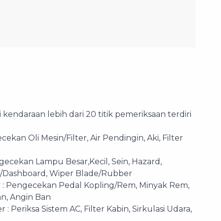
kendaraan lebih dari 20 titik pemeriksaan terdiri
- Peng
pembo
kan Oli Mesin/Filter, Air Pendingin, Aki, Filter
- Untu
dengan
gecekan Lampu Besar,Kecil, Sein, Hazard,
/Dashboard, Wiper Blade/Rubber
 : Pengecekan Pedal Kopling/Rem, Minyak Rem,
an, Angin Ban
: Periksa Sistem AC, Filter Kabin, Sirkulasi Udara,