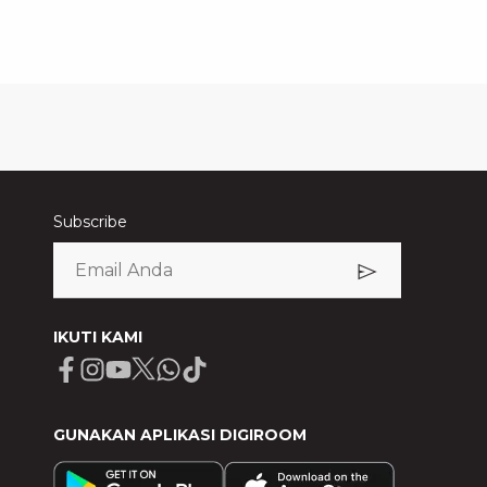
Subscribe
IKUTI KAMI
Facebook
Instagram
Youtube
X
Whatsapp
Tiktok
GUNAKAN APLIKASI DIGIROOM