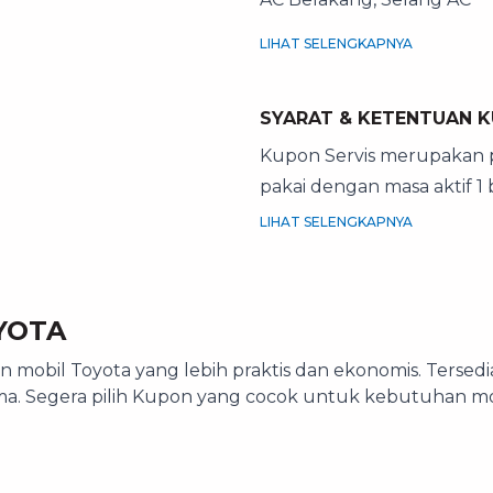
LIHAT SELENGKAPNYA
SYARAT & KETENTUAN K
Kupon Servis merupakan pak
pakai dengan masa aktif 1
LIHAT SELENGKAPNYA
YOTA
mobil Toyota yang lebih praktis dan ekonomis. Tersedi
ima. Segera pilih Kupon yang cocok untuk kebutuhan mo