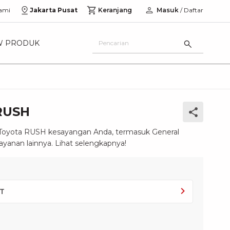
ami
Jakarta Pusat
Keranjang
Masuk
/ Daftar
W PRODUK
RUSH
 Toyota RUSH kesayangan Anda, termasuk General
ayanan lainnya. Lihat selengkapnya!