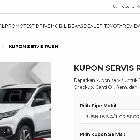
Hubungi K
AL
PROMO
TEST DRIVE
MOBIL BEKAS
DEALER TOYOTA
REVIE
KUPON SERVIS RUSH
KUPON SERVIS 
Dapatkan kupon servis untuk
Checkup, Ganti Oli, Rem, dan l
Pilih Tipe Mobil
Pilih Kupon Servis
: