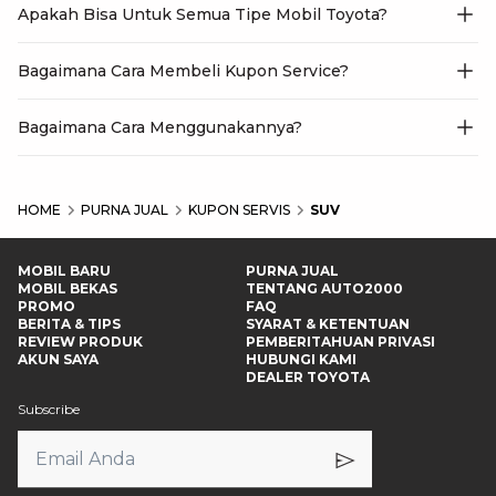
Apakah Bisa Untuk Semua Tipe Mobil Toyota?
Bagaimana Cara Membeli Kupon Service?
Bagaimana Cara Menggunakannya?
HOME
PURNA JUAL
KUPON SERVIS
SUV
MOBIL BARU
PURNA JUAL
MOBIL BEKAS
TENTANG AUTO2000
PROMO
FAQ
BERITA & TIPS
SYARAT & KETENTUAN
REVIEW PRODUK
PEMBERITAHUAN PRIVASI
AKUN SAYA
HUBUNGI KAMI
DEALER TOYOTA
Subscribe