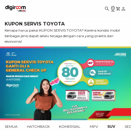
KUPON SERVIS TOYOTA
Kenapa harus pakai KUPON SERVIS TOYOTA? Karena kondisi mobil
berbagai jenis dapat selalu terjaga dengan cara yang praktis dan
ekonomis!
SEMUA
HATCHBACK
KOMERSIAL
MPV
SUV
SE