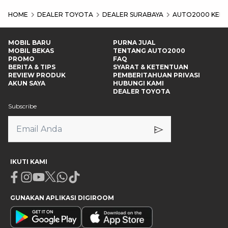
HOME
DEALER TOYOTA
DEALER SURABAYA
AUTO2000 KENJ
MOBIL BARU
PURNA JUAL
MOBIL BEKAS
TENTANG AUTO2000
PROMO
FAQ
BERITA & TIPS
SYARAT & KETENTUAN
REVIEW PRODUK
PEMBERITAHUAN PRIVASI
AKUN SAYA
HUBUNGI KAMI
DEALER TOYOTA
Subscribe
IKUTI KAMI
Facebook
Instagram
Youtube
X
Whatsapp
Tiktok
GUNAKAN APLIKASI DIGIROOM