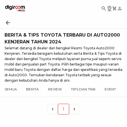
BERITA & TIPS TOYOTA TERBARU DI AUTO2000
KENJERAN TAHUN 2024
Selamat datang di dealer dan bengkel Resmi Toyota Auto2000
Kenjeran. Tersedia beragam kebutuhan serta Berita & Tips Toyota di
dealer dan bengkel Toyota meliputi layanan purna jual seperti servis
mobil dan penjualan part Toyota. Pilih berbagai tipe maupun varian
mobil baru Toyota dengan daftar harga dan spesifikasi yang tersedia
di Auto2000. Temukan kendaraan Toyota terbaik yang sesuai
dengan kebutuhan Anda hanya di sini.
SEMUA
BERITA
REVIEW
TIPS DAN TRIK
EVENT
1