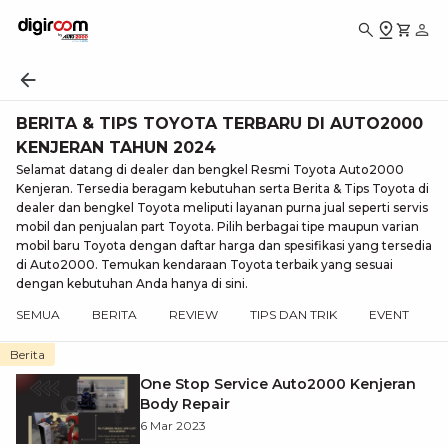
BERITA & TIPS TOYOTA TERBARU DI AUTO2000
KENJERAN TAHUN 2024
Selamat datang di dealer dan bengkel Resmi Toyota Auto2000
Kenjeran. Tersedia beragam kebutuhan serta Berita & Tips Toyota di
dealer dan bengkel Toyota meliputi layanan purna jual seperti servis
mobil dan penjualan part Toyota. Pilih berbagai tipe maupun varian
mobil baru Toyota dengan daftar harga dan spesifikasi yang tersedia
di Auto2000. Temukan kendaraan Toyota terbaik yang sesuai
dengan kebutuhan Anda hanya di sini.
SEMUA
BERITA
REVIEW
TIPS DAN TRIK
EVENT
Berita
One Stop Service Auto2000 Kenjeran
Body Repair
6 Mar 2023