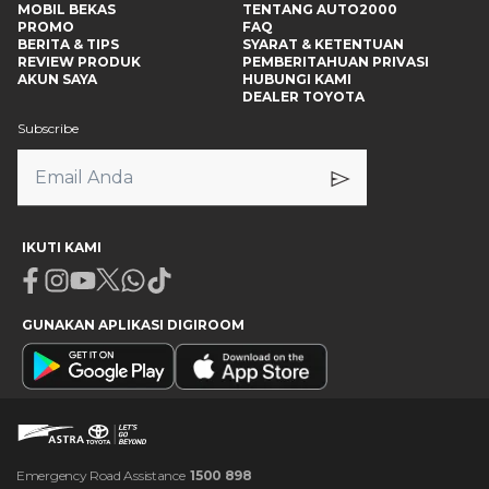
MOBIL BEKAS
TENTANG AUTO2000
PROMO
FAQ
BERITA & TIPS
SYARAT & KETENTUAN
REVIEW PRODUK
PEMBERITAHUAN PRIVASI
AKUN SAYA
HUBUNGI KAMI
DEALER TOYOTA
Subscribe
IKUTI KAMI
Facebook
Instagram
Youtube
X
Whatsapp
Tiktok
GUNAKAN APLIKASI DIGIROOM
Emergency Road Assistance
1500 898