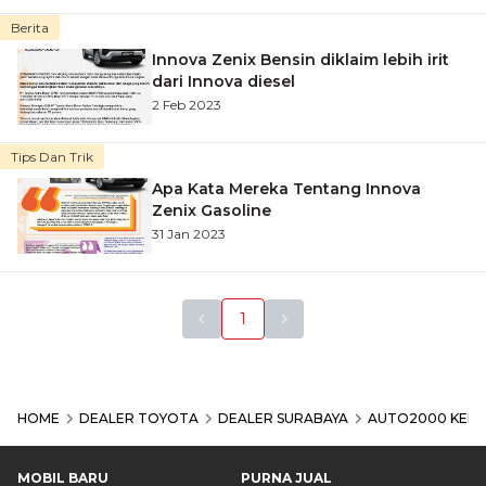
Berita
Innova Zenix Bensin diklaim lebih irit
dari Innova diesel
2 Feb 2023
Tips Dan Trik
Apa Kata Mereka Tentang Innova
Zenix Gasoline
31 Jan 2023
1
HOME
DEALER TOYOTA
DEALER SURABAYA
AUTO2000 KENJ
MOBIL BARU
PURNA JUAL