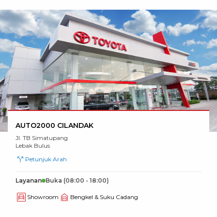
AUTO2000 CILANDAK
Jl. TB Simatupang
Lebak Bulus
Petunjuk Arah
Layanan
Buka
(08:00 - 18:00)
Showroom
Bengkel & Suku Cadang