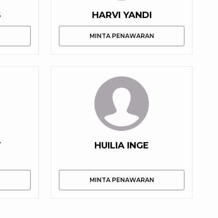
S
HARVI YANDI
N
MINTA PENAWARAN
V
HUILIA INGE
N
MINTA PENAWARAN