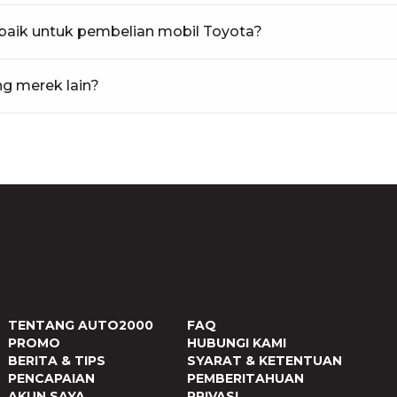
aik untuk pembelian mobil Toyota?
g merek lain?
TENTANG AUTO2000
FAQ
PROMO
HUBUNGI KAMI
BERITA & TIPS
SYARAT & KETENTUAN
PENCAPAIAN
PEMBERITAHUAN
AKUN SAYA
PRIVASI