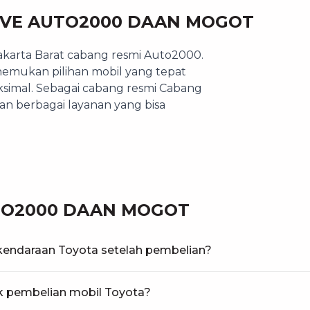
IVE AUTO2000 DAAN MOGOT
akarta Barat cabang resmi Auto2000.
mukan pilihan mobil yang tepat
simal. Sebagai cabang resmi Cabang
n berbagai layanan yang bisa
TO2000 DAAN MOGOT
kendaraan Toyota setelah pembelian?
k pembelian mobil Toyota?