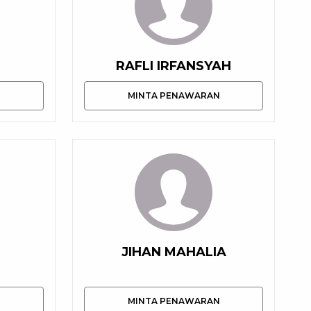
RAFLI IRFANSYAH
N
MINTA PENAWARAN
JIHAN MAHALIA
N
MINTA PENAWARAN