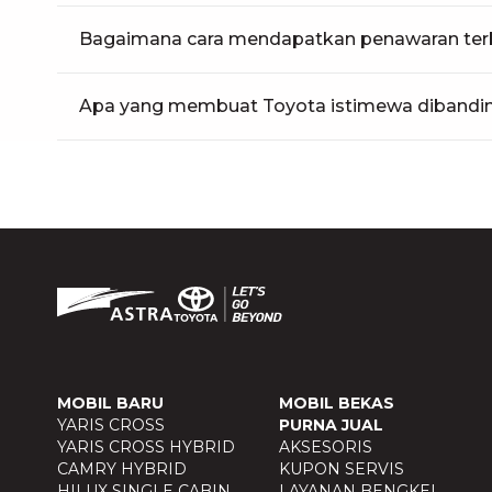
Bagaimana cara mendapatkan penawaran terb
Apa yang membuat Toyota istimewa dibandin
MOBIL BARU
MOBIL BEKAS
YARIS CROSS
PURNA JUAL
YARIS CROSS HYBRID
AKSESORIS
CAMRY HYBRID
KUPON SERVIS
HILUX SINGLE CABIN
LAYANAN BENGKEL