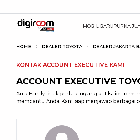
MOBIL BARU
PURNA JU
HOME
DEALER TOYOTA
DEALER JAKARTA 
KONTAK ACCOUNT EXECUTIVE KAMI
ACCOUNT EXECUTIVE TOY
AutoFamily tidak perlu bingung ketika ingin mem
membantu Anda. Kami siap menjawab berbagai p