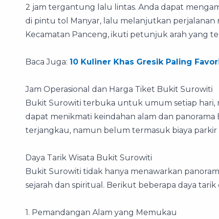
2 jam tergantung lalu lintas. Anda dapat mengamb
di pintu tol Manyar, lalu melanjutkan perjalana
Kecamatan Panceng, ikuti petunjuk arah yang te
Baca Juga:
10 Kuliner Khas Gresik Paling Favo
Jam Operasional dan Harga Tiket Bukit Surowiti
Bukit Surowiti terbuka untuk umum setiap hari,
dapat menikmati keindahan alam dan panorama B
terjangkau, namun belum termasuk biaya parkir 
Daya Tarik Wisata Bukit Surowiti
Bukit Surowiti tidak hanya menawarkan panorama
sejarah dan spiritual. Berikut beberapa daya tarik 
1. Pemandangan Alam yang Memukau