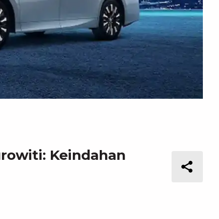
rowiti: Keindahan