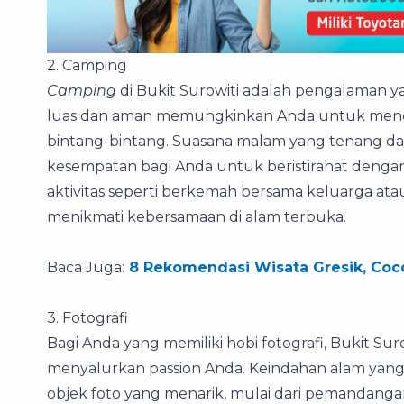
2. Camping
Camping
di Bukit Surowiti adalah pengalaman y
luas dan aman memungkinkan Anda untuk mendi
bintang-bintang. Suasana malam yang tenang da
kesempatan bagi Anda untuk beristirahat dengan
aktivitas seperti berkemah bersama keluarga a
menikmati kebersamaan di alam terbuka.
Baca Juga:
8 Rekomendasi Wisata Gresik, Coco
3. Fotografi
Bagi Anda yang memiliki hobi fotografi, Bukit S
menyalurkan passion Anda. Keindahan alam yang
objek foto yang menarik, mulai dari pemandangan