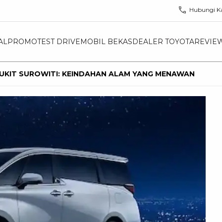
Hubungi K
AL
PROMO
TEST DRIVE
MOBIL BEKAS
DEALER TOYOTA
REVIE
UKIT SUROWITI: KEINDAHAN ALAM YANG MENAWAN