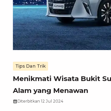
Tips Dan Trik
Menikmati Wisata Bukit Su
Alam yang Menawan
Diterbitkan
12 Jul 2024