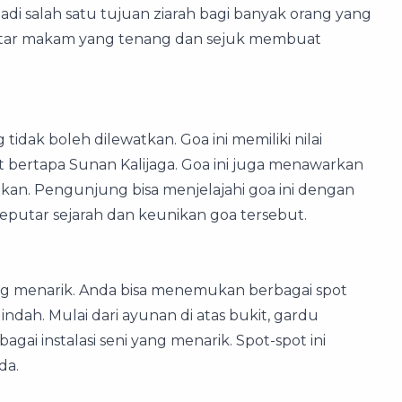
adi salah satu tujuan ziarah bagi banyak orang yang
ekitar makam yang tenang dan sejuk membuat
 tidak boleh dilewatkan. Goa ini memiliki nilai
at bertapa Sunan Kalijaga. Goa ini juga menawarkan
kan. Pengunjung bisa menjelajahi goa ini dengan
eputar sejarah dan keunikan goa tersebut.
ang menarik. Anda bisa menemukan berbagai spot
dah. Mulai dari ayunan di atas bukit, gardu
i instalasi seni yang menarik. Spot-spot ini
da.