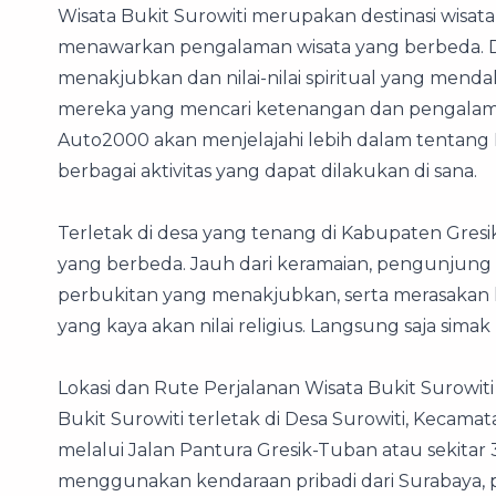
Wisata Bukit Surowiti merupakan destinasi wisat
menawarkan pengalaman wisata yang berbeda. 
menakjubkan dan nilai-nilai spiritual yang mendal
mereka yang mencari ketenangan dan pengalaman 
Auto2000 akan menjelajahi lebih dalam tentang Buk
berbagai aktivitas yang dapat dilakukan di sana.
Terletak di desa yang tenang di Kabupaten Gres
yang berbeda. Jauh dari keramaian, pengunjun
perbukitan yang menakjubkan, serta merasakan ke
yang kaya akan nilai religius. Langsung saja simak
Lokasi dan Rute Perjalanan Wisata Bukit Surowiti
Bukit Surowiti terletak di Desa Surowiti, Kecamat
melalui Jalan Pantura Gresik-Tuban atau sekitar
menggunakan kendaraan pribadi dari Surabaya, p