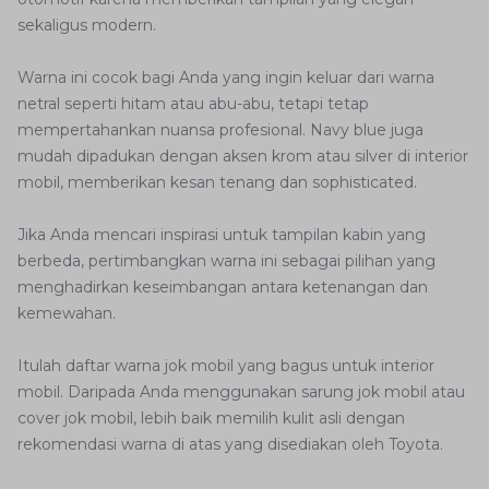
sekaligus modern.
Warna ini cocok bagi Anda yang ingin keluar dari warna
netral seperti hitam atau abu-abu, tetapi tetap
mempertahankan nuansa profesional. Navy blue juga
mudah dipadukan dengan aksen krom atau silver di interior
mobil, memberikan kesan tenang dan sophisticated.
Jika Anda mencari inspirasi untuk tampilan kabin yang
berbeda, pertimbangkan warna ini sebagai pilihan yang
menghadirkan keseimbangan antara ketenangan dan
kemewahan.
Itulah daftar warna jok mobil yang bagus untuk interior
mobil. Daripada Anda menggunakan sarung jok mobil atau
cover jok mobil, lebih baik memilih kulit asli dengan
rekomendasi warna di atas yang disediakan oleh Toyota.