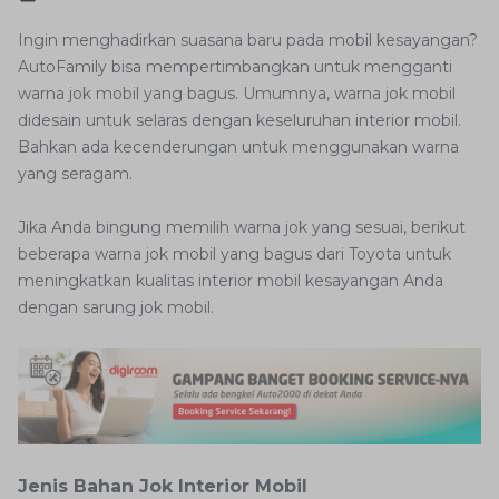
Ingin menghadirkan suasana baru pada mobil kesayangan?
AutoFamily bisa mempertimbangkan untuk mengganti
warna jok mobil yang bagus. Umumnya, warna jok mobil
didesain untuk selaras dengan keseluruhan interior mobil.
Bahkan ada kecenderungan untuk menggunakan warna
yang seragam.
Jika Anda bingung memilih warna jok yang sesuai, berikut
beberapa warna jok mobil yang bagus dari Toyota untuk
meningkatkan kualitas interior mobil kesayangan Anda
dengan sarung jok mobil.
Jenis Bahan Jok Interior Mobil