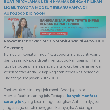
BUAT PERJALANAN LEBIH NYAMAN DENGAN PILIHAN
MOBIL TOYOTA MODEL TERBARU HANYA DI
AUTO2000 DIGIROOM
Rawat Interior dan Mesin Mobil Anda di Auto2000
Sekarang!
Kemudian kegiatan modifikasi seperti mengganti warna
dan desain jok juga dapat menggugurkan garansi. Hal ini
juga berpotensi mempengaruhi tingkat kenyamanan dan
keselamatan Anda. Setiap kegiatan modifikasi berada di
luar tanggung jawab Auto2000.
Tapi untuk melindungi jok mobil, Anda juga bisa
memanfaatkan sarung jok. Terdapat
banyak manfaat
sarung jok
yang bisa menguntungkan AutoFamily, jadi
jangan ragu untuk menggunakannya jika Anda ingin.