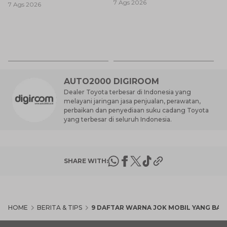
7 Ags 2026
Anda Ketahui
7 Ags 2026
Baik untuk Mobil Toyota
Anda?
Ca
K
7 
St
M
AUTO2000 DIGIROOM
Dealer Toyota terbesar di Indonesia yang
melayani jaringan jasa penjualan, perawatan,
perbaikan dan penyediaan suku cadang Toyota
yang terbesar di seluruh Indonesia.
SHARE WITH:
HOME
BERITA & TIPS
9 DAFTAR WARNA JOK MOBIL YANG BA