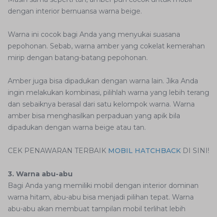
dengan interior bernuansa warna beige.
Warna ini cocok bagi Anda yang menyukai suasana
pepohonan. Sebab, warna amber yang cokelat kemerahan
mirip dengan batang-batang pepohonan.
Amber juga bisa dipadukan dengan warna lain. Jika Anda
ingin melakukan kombinasi, pilihlah warna yang lebih terang
dan sebaiknya berasal dari satu kelompok warna. Warna
amber bisa menghasilkan perpaduan yang apik bila
dipadukan dengan warna beige atau tan.
CEK PENAWARAN TERBAIK
MOBIL HATCHBACK
DI SINI!
3. Warna abu-abu
Bagi Anda yang memiliki mobil dengan interior dominan
warna hitam, abu-abu bisa menjadi pilihan tepat. Warna
abu-abu akan membuat tampilan mobil terlihat lebih