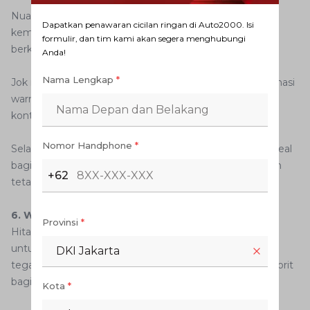
Nuansanya berada di antara cokelat medium dan jingga
Dapatkan penawaran cicilan ringan di Auto2000. Isi
kemerahan, menghasilkan tampilan hangat sekaligus
formulir, dan tim kami akan segera menghubungi
berkelas.
Anda!
Nama Lengkap
*
Jok mobil berwarna cognac sangat cocok untuk kombinasi
warna interior hitam atau beige karena memberikan
kontras lembut namun tetap elegan.
Nomor Handphone
*
Selain itu, warna ini juga tidak mudah kotor, sehingga ideal
bagi Anda yang menginginkan tampilan mewah namun
+62
tetap praktis dan mencerminkan gaya hidup modern.
6. Warna Hitam
Provinsi
*
Hitam adalah warna yang paling aman dan serbaguna
untuk jok mobil. Warna ini mampu menciptakan kesan
DKI Jakarta
tegas, modern, dan eksklusif, menjadikannya pilihan favorit
bagi banyak pengendara.
Kota
*