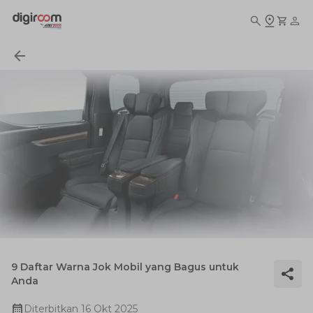
9 Daftar Warna Jok Mobil yang Bagus untuk
Anda
Diterbitkan
16 Okt 2025