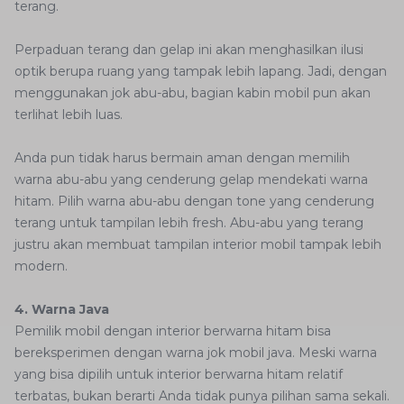
terang.
Perpaduan terang dan gelap ini akan menghasilkan ilusi
optik berupa ruang yang tampak lebih lapang. Jadi, dengan
menggunakan jok abu-abu, bagian kabin mobil pun akan
terlihat lebih luas.
Anda pun tidak harus bermain aman dengan memilih
warna abu-abu yang cenderung gelap mendekati warna
hitam. Pilih warna abu-abu dengan tone yang cenderung
terang untuk tampilan lebih fresh. Abu-abu yang terang
justru akan membuat tampilan interior mobil tampak lebih
modern.
4. Warna Java
Pemilik mobil dengan interior berwarna hitam bisa
bereksperimen dengan warna jok mobil java. Meski warna
yang bisa dipilih untuk interior berwarna hitam relatif
terbatas, bukan berarti Anda tidak punya pilihan sama sekali.