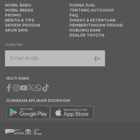
MOBIL BARU
PURNA JUAL
MOBIL BEKAS
TENTANG AUTO2000
PROMO
FAQ
BERITA & TIPS
SYARAT & KETENTUAN
REVIEW PRODUK
PEMBERITAHUAN PRIVASI
AKUN SAYA
HUBUNGI KAMI
DEALER TOYOTA
Subscribe
IKUTI KAMI
Facebook
Instagram
Youtube
X
Whatsapp
Tiktok
GUNAKAN APLIKASI DIGIROOM