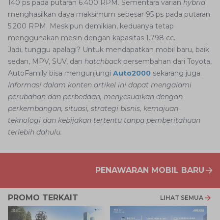
140 ps pada putaran 6.400 RPM. Sementara varian
hybrid
menghasilkan daya maksimum sebesar 95 ps pada putaran
5.200 RPM. Meskipun demikian, keduanya tetap
menggunakan mesin dengan kapasitas 1.798 cc.
Jadi, tunggu apalagi? Untuk mendapatkan mobil baru, baik
sedan, MPV, SUV, dan
hatchback
persembahan dari Toyota,
AutoFamily bisa mengunjungi
Auto2000
sekarang juga.
Informasi dalam konten artikel ini dapat mengalami
perubahan dan perbedaan, menyesuaikan dengan
perkembangan, situasi, strategi bisnis, kemajuan
teknologi dan kebijakan tertentu tanpa pemberitahuan
terlebih dahulu.
PENAWARAN MOBIL BARU
PROMO TERKAIT
LIHAT SEMUA