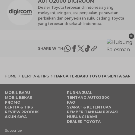
AUTO2000 DIGIROOM
Dealer Toyota terbesar di Indonesia yang
melayani jaringan jasa penjualan, perawatan,
perbaikan dan penyediaan suku cadang Toyota
yang terbesar di seluruh Indonesia.
×
SHARE WITH:
HOME
BERITA & TIPS
HARGA TERBARU TOYOTA SIENTA SANG
MOBIL BARU
PURNA JUAL
MOBIL BEKAS
TENTANG AUTO2000
PROMO
FAQ
BERITA & TIPS
SYARAT & KETENTUAN
REVIEW PRODUK
PEMBERITAHUAN PRIVASI
AKUN SAYA
HUBUNGI KAMI
DEALER TOYOTA
Subscribe