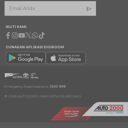
IKUTI KAMI
Facebook
Instagram
Youtube
X
Whatsapp
Tiktok
GUNAKAN APLIKASI DIGIROOM
Emergency Road Assistance
1500 898
©
2026
AUTO2000 | HAK CIPTA DILINDUNGI