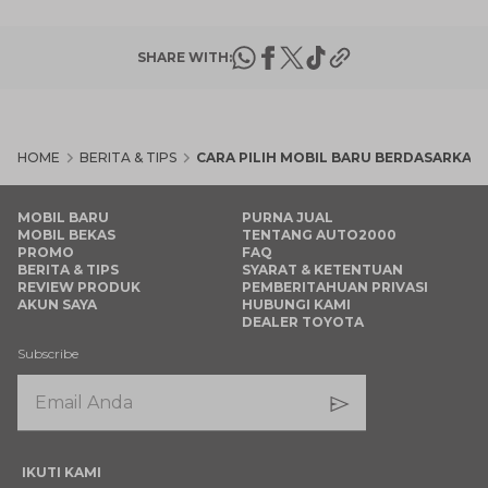
SHARE WITH:
HOME
BERITA & TIPS
CARA PILIH MOBIL BARU BERDASARKA
MOBIL BARU
PURNA JUAL
MOBIL BEKAS
TENTANG AUTO2000
PROMO
FAQ
BERITA & TIPS
SYARAT & KETENTUAN
REVIEW PRODUK
PEMBERITAHUAN PRIVASI
AKUN SAYA
HUBUNGI KAMI
DEALER TOYOTA
Subscribe
IKUTI KAMI