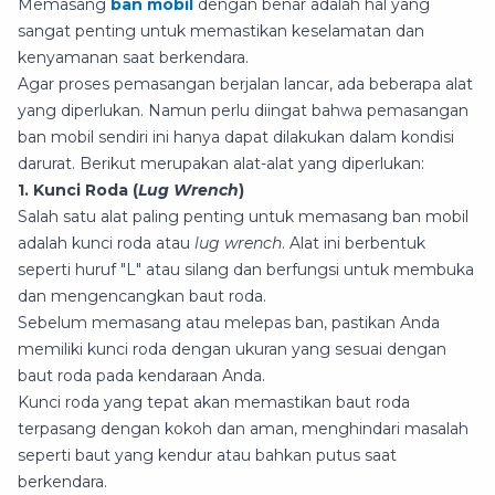
Memasang
ban mobil
dengan benar adalah hal yang
sangat penting untuk memastikan keselamatan dan
kenyamanan saat berkendara.
Agar proses pemasangan berjalan lancar, ada beberapa alat
yang diperlukan. Namun perlu diingat bahwa pemasangan
ban mobil sendiri ini hanya dapat dilakukan dalam kondisi
darurat. Berikut merupakan alat-alat yang diperlukan:
1. Kunci Roda (
Lug
Wrench
)
Salah satu alat paling penting untuk memasang ban mobil
adalah kunci roda atau
lug
wrench
. Alat ini berbentuk
seperti huruf "L" atau silang dan berfungsi untuk membuka
dan mengencangkan baut roda.
Sebelum memasang atau melepas ban, pastikan Anda
memiliki kunci roda dengan ukuran yang sesuai dengan
baut roda pada kendaraan Anda.
Kunci roda yang tepat akan memastikan baut roda
terpasang dengan kokoh dan aman, menghindari masalah
seperti baut yang kendur atau bahkan putus saat
berkendara.