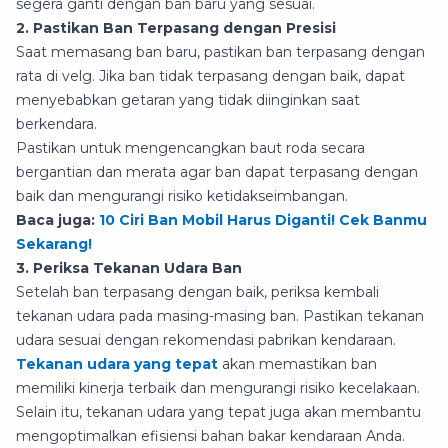
segera ganti dengan ban baru yang sesuai.
2. Pastikan Ban Terpasang dengan Presisi
Saat memasang ban baru, pastikan ban terpasang dengan
rata di velg. Jika ban tidak terpasang dengan baik, dapat
menyebabkan getaran yang tidak diinginkan saat
berkendara.
Pastikan untuk mengencangkan baut roda secara
bergantian dan merata agar ban dapat terpasang dengan
baik dan mengurangi risiko ketidakseimbangan.
Baca juga:
10 Ciri Ban Mobil Harus Diganti! Cek Banmu
Sekarang!
3. Periksa Tekanan Udara Ban
Setelah ban terpasang dengan baik, periksa kembali
tekanan udara pada masing-masing ban. Pastikan tekanan
udara sesuai dengan rekomendasi pabrikan kendaraan.
Tekanan udara yang tepat
akan memastikan ban
memiliki kinerja terbaik dan mengurangi risiko kecelakaan.
Selain itu, tekanan udara yang tepat juga akan membantu
mengoptimalkan efisiensi bahan bakar kendaraan Anda.