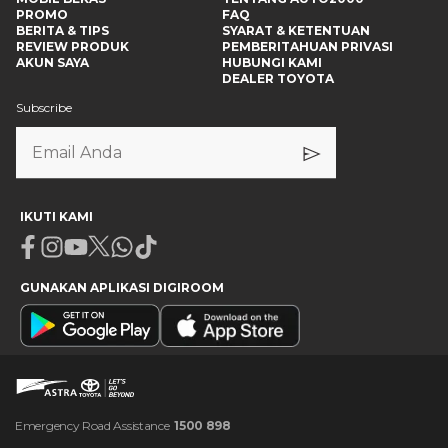
PROMO
FAQ
BERITA & TIPS
SYARAT & KETENTUAN
REVIEW PRODUK
PEMBERITAHUAN PRIVASI
AKUN SAYA
HUBUNGI KAMI
DEALER TOYOTA
Subscribe
IKUTI KAMI
Facebook
Instagram
Youtube
X
Whatsapp
Tiktok
GUNAKAN APLIKASI DIGIROOM
Emergency Road Assistance
1500 898