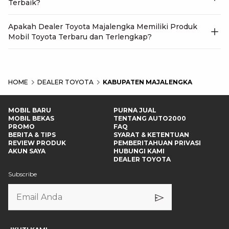
Terbaik?
Apakah Dealer Toyota Majalengka Memiliki Produk
Mobil Toyota Terbaru dan Terlengkap?
HOME
DEALER TOYOTA
KABUPATEN MAJALENGKA
MOBIL BARU
PURNA JUAL
MOBIL BEKAS
TENTANG AUTO2000
PROMO
FAQ
BERITA & TIPS
SYARAT & KETENTUAN
REVIEW PRODUK
PEMBERITAHUAN PRIVASI
AKUN SAYA
HUBUNGI KAMI
DEALER TOYOTA
Subscribe