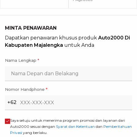
MINTA PENAWARAN
Dapatkan penawaran khusus produk
Auto2000 Di
Kabupaten Majalengka
untuk Anda
Nama Lengkap
*
Nomor Handphone
*
+62
Saya setuju untuk menerima program promosi dan layanan dari
Auto2000 sesuai dengan
Syarat dan Ketentuan
dan
Pemberitahuan
Privasi
yang berlaku.