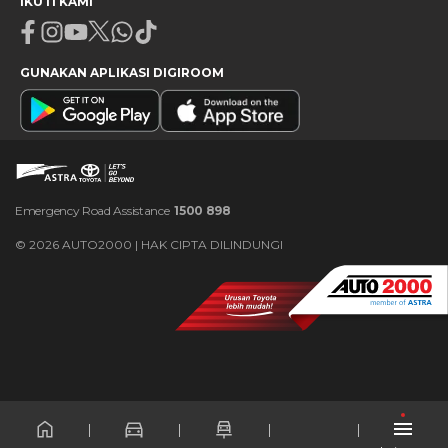
IKUTI KAMI
Facebook
Instagram
Youtube
X
Whatsapp
Tiktok
GUNAKAN APLIKASI DIGIROOM
Emergency Road Assistance
1500 898
©
2026
AUTO2000 | HAK CIPTA DILINDUNGI