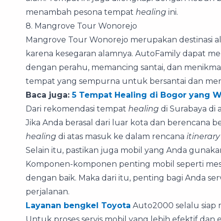
menambah pesona tempat
healing
ini.
8. Mangrove Tour Wonorejo
Mangrove Tour Wonorejo merupakan destinasi ala
karena kesegaran alamnya. AutoFamily dapat meni
dengan perahu, memancing santai, dan menikmat
tempat yang sempurna untuk bersantai dan men
Baca juga:
5 Tempat Healing di Bogor yang W
Dari rekomendasi tempat
healing
di Surabaya di
Jika Anda berasal dari luar kota dan berencana 
healing
di atas masuk ke dalam rencana
itinerar
Selain itu, pastikan juga mobil yang Anda gunak
Komponen-komponen penting mobil seperti mesin, f
dengan baik. Maka dari itu, penting bagi Anda s
perjalanan.
Layanan bengkel Toyota
Auto2000 selalu siap
Untuk proses servis mobil yang lebih efektif dan e