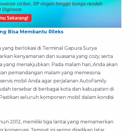
ng Bisa Membantu Rileks
 yang berlokasi di Terminal Gapura Surya
awarkan kenyamanan dan suasana yang
cozy,
serta
 yang menakjubkan. Pada malam hari, Anda akan
kan pemandangan malam yang memesona.
 servis mobil Anda agar perjalanan AutoFamily
udah tersebar di berbagai kota dan kabupaten di
 Pastikan seluruh komponen mobil dalam kondisi
un 2012, memiliki tiga lantai yang memamerkan
 konservasi. Tempat ini sering dijadikan latar