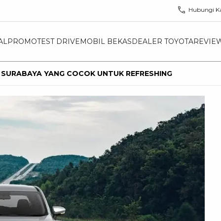
Hubungi K
AL
PROMO
TEST DRIVE
MOBIL BEKAS
DEALER TOYOTA
REVIE
I SURABAYA YANG COCOK UNTUK REFRESHING