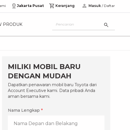
ami
Jakarta Pusat
Keranjang
Masuk
/ Daftar
W PRODUK
MILIKI MOBIL BARU
DENGAN MUDAH
Dapatkan penawaran mobil baru Toyota dari
Account Executive kami. Data pribadi Anda
aman bersama kami.
Nama Lengkap
*