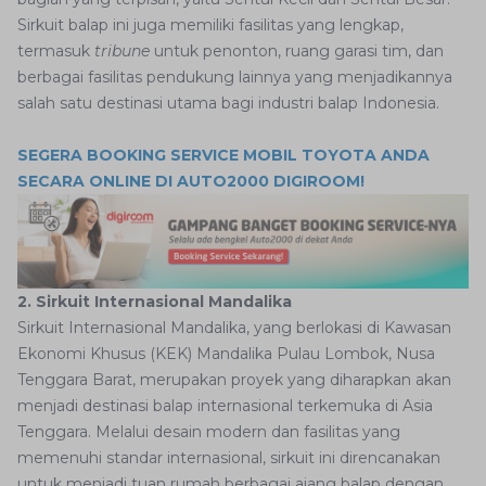
Sirkuit balap ini juga memiliki fasilitas yang lengkap,
termasuk
tribune
untuk penonton, ruang garasi tim, dan
berbagai fasilitas pendukung lainnya yang menjadikannya
salah satu destinasi utama bagi industri balap Indonesia.
SEGERA BOOKING SERVICE MOBIL TOYOTA ANDA
SECARA ONLINE DI AUTO2000 DIGIROOM!
2. Sirkuit Internasional Mandalika
Sirkuit Internasional Mandalika, yang berlokasi di Kawasan
Ekonomi Khusus (KEK) Mandalika Pulau Lombok, Nusa
Tenggara Barat, merupakan proyek yang diharapkan akan
menjadi destinasi balap internasional terkemuka di Asia
Tenggara. Melalui desain modern dan fasilitas yang
memenuhi standar internasional, sirkuit ini direncanakan
untuk menjadi tuan rumah berbagai ajang balap dengan