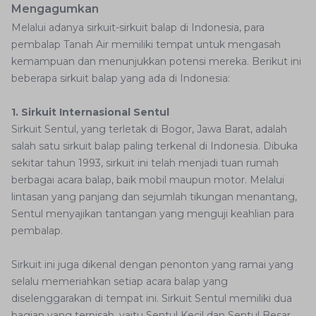
Mengagumkan
Melalui adanya sirkuit-sirkuit balap di Indonesia, para
pembalap Tanah Air memiliki tempat untuk mengasah
kemampuan dan menunjukkan potensi mereka. Berikut ini
beberapa sirkuit balap yang ada di Indonesia:
1. Sirkuit Internasional Sentul
Sirkuit Sentul, yang terletak di Bogor, Jawa Barat, adalah
salah satu sirkuit balap paling terkenal di Indonesia. Dibuka
sekitar tahun 1993, sirkuit ini telah menjadi tuan rumah
berbagai acara balap, baik mobil maupun motor. Melalui
lintasan yang panjang dan sejumlah tikungan menantang,
Sentul menyajikan tantangan yang menguji keahlian para
pembalap.
Sirkuit ini juga dikenal dengan penonton yang ramai yang
selalu memeriahkan setiap acara balap yang
diselenggarakan di tempat ini. Sirkuit Sentul memiliki dua
bagian yang terpisah, yaitu Sentul Kecil dan Sentul Besar.