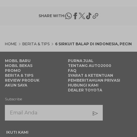
SHARE WITH:
HOME
BERITA & TIPS
6 SIRKUIT BALAP DI INDONESIA, PECINT
MOBIL BARU
PURNA JUAL
MOBIL BEKAS
TENTANG AUTO2000
PROMO
FAQ
BERITA & TIPS
SYARAT & KETENTUAN
REVIEW PRODUK
PEMBERITAHUAN PRIVASI
AKUN SAYA
HUBUNGI KAMI
DEALER TOYOTA
Subscribe
IKUTI KAMI