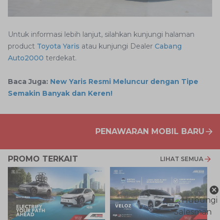
Untuk informasi lebih lanjut, silahkan kunjungi halaman
product
Toyota Yaris
atau kunjungi Dealer
Cabang
Auto2000
terdekat.
Baca Juga:
New Yaris Resmi Meluncur dengan Tipe
Semakin Banyak dan Keren!
PENAWARAN MOBIL BARU
PROMO TERKAIT
LIHAT SEMUA
×