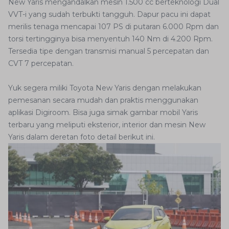
New Yaris mengandalkan mesin 1.500 cc berteknologi Dual
VVT-i yang sudah terbukti tangguh. Dapur pacu ini dapat
merilis tenaga mencapai 107 PS di putaran 6.000 Rpm dan
torsi tertingginya bisa menyentuh 140 Nm di 4.200 Rpm.
Tersedia tipe dengan transmisi manual 5 percepatan dan
CVT 7 percepatan.
Yuk segera miliki Toyota New Yaris dengan melakukan
pemesanan secara mudah dan praktis menggunakan
aplikasi Digiroom. Bisa juga simak gambar mobil Yaris
terbaru yang meliputi eksterior, interior dan mesin New
Yaris dalam deretan foto detail berikut ini.