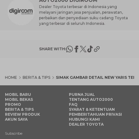
AUTO2000 DIGIROOM
Dealer Toyota terbesar di Indonesia yang
melayani jaringan jasa penjualan, perawatan,
perbaikan dan penyediaan suku cadang Toyota
yang terbesar di seluruh Indonesia.
SHARE WITH:
HOME
BERITA & TIPS
SIMAK GAMBAR DETAIL NEW YARIS TERB
MOBIL BARU
PURNA JUAL
MOBIL BEKAS
TENTANG AUTO2000
PROMO
FAQ
BERITA & TIPS
SYARAT & KETENTUAN
REVIEW PRODUK
PEMBERITAHUAN PRIVASI
AKUN SAYA
HUBUNGI KAMI
DEALER TOYOTA
Subscribe