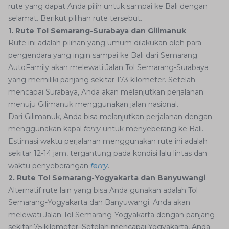
rute yang dapat Anda pilih untuk sampai ke Bali dengan
selamat. Berikut pilihan rute tersebut.
1. Rute Tol Semarang-Surabaya dan Gilimanuk
Rute ini adalah pilihan yang umum dilakukan oleh para
pengendara yang ingin sampai ke Bali dari Semarang.
AutoFamily akan melewati Jalan Tol Semarang-Surabaya
yang memiliki panjang sekitar 173 kilometer. Setelah
mencapai Surabaya, Anda akan melanjutkan perjalanan
menuju Gilimanuk menggunakan jalan nasional.
Dari Gilimanuk, Anda bisa melanjutkan perjalanan dengan
menggunakan kapal
ferry
untuk menyeberang ke Bali.
Estimasi waktu perjalanan menggunakan rute ini adalah
sekitar 12-14 jam, tergantung pada kondisi lalu lintas dan
waktu penyeberangan
ferry
.
2. Rute Tol Semarang-Yogyakarta dan Banyuwangi
Alternatif rute lain yang bisa Anda gunakan adalah Tol
Semarang-Yogyakarta dan Banyuwangi. Anda akan
melewati Jalan Tol Semarang-Yogyakarta dengan panjang
sekitar 75 kilometer. Setelah mencapai Yogyakarta, Anda