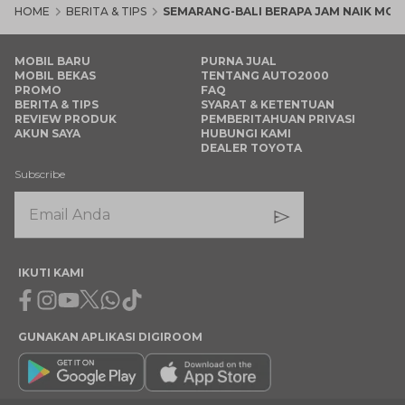
HOME
BERITA & TIPS
SEMARANG-BALI BERAPA JAM NAIK MOBIL
MOBIL BARU
PURNA JUAL
MOBIL BEKAS
TENTANG AUTO2000
PROMO
FAQ
BERITA & TIPS
SYARAT & KETENTUAN
REVIEW PRODUK
PEMBERITAHUAN PRIVASI
AKUN SAYA
HUBUNGI KAMI
DEALER TOYOTA
Subscribe
IKUTI KAMI
Facebook
Instagram
Youtube
X
Whatsapp
Tiktok
GUNAKAN APLIKASI DIGIROOM