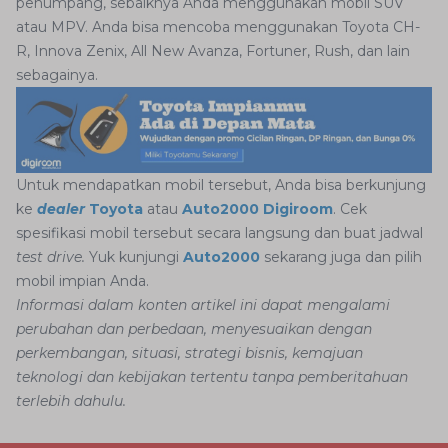
penumpang, sebaiknya Anda menggunakan mobil SUV
atau MPV. Anda bisa mencoba menggunakan Toyota CH-
R, Innova Zenix, All New Avanza, Fortuner, Rush, dan lain
sebagainya.
Untuk mendapatkan mobil tersebut, Anda bisa berkunjung
ke
dealer
Toyota
atau
Auto2000 Digiroom
. Cek
spesifikasi mobil tersebut secara langsung dan buat jadwal
test drive.
Yuk kunjungi
Auto2000
sekarang juga dan pilih
mobil impian Anda.
Informasi dalam konten artikel ini dapat mengalami
perubahan dan perbedaan, menyesuaikan dengan
perkembangan, situasi, strategi bisnis, kemajuan
teknologi dan kebijakan tertentu tanpa pemberitahuan
terlebih dahulu.