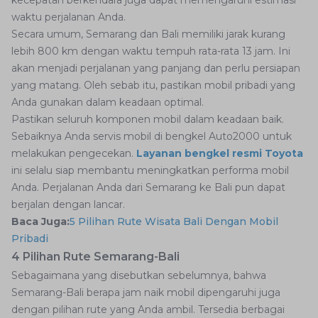
kecepatan berkendara juga dapat memengaruhi estimasi
waktu perjalanan Anda.
Secara umum, Semarang dan Bali memiliki jarak kurang
lebih 800 km dengan waktu tempuh rata-rata 13 jam. Ini
akan menjadi perjalanan yang panjang dan perlu persiapan
yang matang. Oleh sebab itu, pastikan mobil pribadi yang
Anda gunakan dalam keadaan optimal.
Pastikan seluruh komponen mobil dalam keadaan baik.
Sebaiknya Anda servis mobil di bengkel Auto2000 untuk
melakukan pengecekan.
Layanan bengkel resmi Toyota
ini selalu siap membantu meningkatkan performa mobil
Anda. Perjalanan Anda dari Semarang ke Bali pun dapat
berjalan dengan lancar.
Baca Juga:
5 Pilihan Rute Wisata Bali Dengan Mobil
Pribadi
4 Pilihan Rute Semarang-Bali
Sebagaimana yang disebutkan sebelumnya, bahwa
Semarang-Bali berapa jam naik mobil dipengaruhi juga
dengan pilihan rute yang Anda ambil. Tersedia berbagai