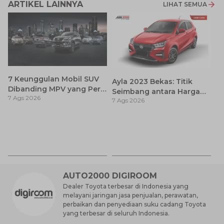
ARTIKEL LAINNYA
LIHAT SEMUA
7 Keunggulan Mobil SUV
Ayla 2023 Bekas: Titik
Dibanding MPV yang Perlu
Seimbang antara Harga
7 Ags 2026
Anda Ketahui
7 Ags 2026
dan Pembaruan Teknologi
Ca
K
7 
St
M
AUTO2000 DIGIROOM
Dealer Toyota terbesar di Indonesia yang
melayani jaringan jasa penjualan, perawatan,
perbaikan dan penyediaan suku cadang Toyota
yang terbesar di seluruh Indonesia.