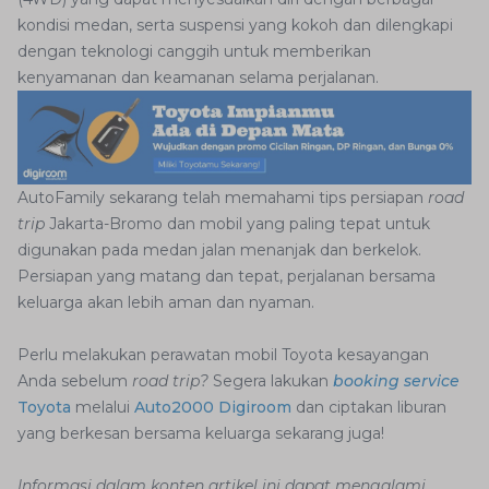
kondisi medan, serta suspensi yang kokoh dan dilengkapi
dengan teknologi canggih untuk memberikan
kenyamanan dan keamanan selama perjalanan.
AutoFamily sekarang telah memahami tips persiapan
road
trip
Jakarta-Bromo dan mobil yang paling tepat untuk
digunakan pada medan jalan menanjak dan berkelok.
Persiapan yang matang dan tepat, perjalanan bersama
keluarga akan lebih aman dan nyaman.
Perlu melakukan perawatan mobil Toyota kesayangan
Anda sebelum
road trip?
Segera lakukan
booking service
Toyota
melalui
Auto2000 Digiroom
dan ciptakan liburan
yang berkesan bersama keluarga sekarang juga!
Informasi dalam konten artikel ini dapat mengalami