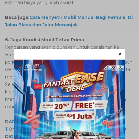
estimasi biaya yang lebih akurat.
Baca juga:
Cara Menyetir Mobil Manual Bagi Pemula: Di
Jalan Biasa dan Jalur Menanjak
6. Jaga Kondisi Mobil Tetap Prima
Kendaraan yang akan digunakan untuk perjalanan ke
Bromo harus dalam kondisi prima dan siap menempuh
perjalanan jauh. Pastikan Anda melakukan servis kendaraan
secara berkala, memeriksa ban dan rem secara rutin, serta
mengganti oli dan filter secara teratur.
Selain itu, kondisi mobil yang prima juga memengaruhi
keamanan perjalanan. Sebab itu, pastikan untuk
mengunjungi
bengkel resmi Toyota
Auto2000 terlebih
dahulu sebelum melakukan
road
trip
Jakarta-Bromo.
DAPATKAN LAYANAN TERBAIK UNTUK MOBIL
TOYOTA KESAYANGAN ANDA HANYA DI AUTO2000
DIGIROOM