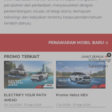
perubahan dan perbedaan, menyesuaikan dengan
perkembangan, situasi, strategi bisnis, kemajuan
teknologi dan kebijakan tertentu tanpa pemberitahuan
terlebih dahulu.
PENAWARAN MOBIL BARU
×
PROMO TERKAIT
LIHAT SEMUA
P
ELECTRIFY YOUR PATH
Promo Veloz HEV
T
AHEAD
Pe
1 
30 Jul 2026
-
31 Ags 2026
1 Jul 2026
-
31 Ags 2026