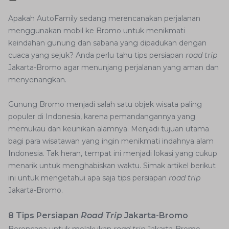
Apakah AutoFamily sedang merencanakan perjalanan
menggunakan mobil ke Bromo untuk menikmati
keindahan gunung dan sabana yang dipadukan dengan
cuaca yang sejuk? Anda perlu tahu tips persiapan
road trip
Jakarta-Bromo agar menunjang perjalanan yang aman dan
menyenangkan.
Gunung Bromo menjadi salah satu objek wisata paling
populer di Indonesia, karena pemandangannya yang
memukau dan keunikan alamnya. Menjadi tujuan utama
bagi para wisatawan yang ingin menikmati indahnya alam
Indonesia. Tak heran, tempat ini menjadi lokasi yang cukup
menarik untuk menghabiskan waktu. Simak artikel berikut
ini untuk mengetahui apa saja tips persiapan
road trip
Jakarta-Bromo.
8 Tips Persiapan
Road Trip
Jakarta-Bromo