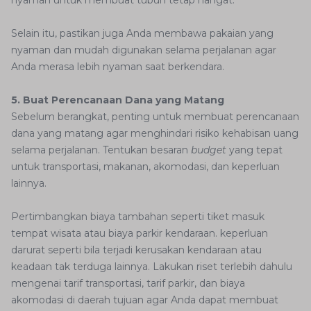
nyaman untuk membuat tubuh tetap hangat.
Selain itu, pastikan juga Anda membawa pakaian yang
nyaman dan mudah digunakan selama perjalanan agar
Anda merasa lebih nyaman saat berkendara.
5. Buat Perencanaan Dana yang Matang
Sebelum berangkat, penting untuk membuat perencanaan
dana yang matang agar menghindari risiko kehabisan uang
selama perjalanan. Tentukan besaran
budget
yang tepat
untuk transportasi, makanan, akomodasi, dan keperluan
lainnya.
Pertimbangkan biaya tambahan seperti tiket masuk
tempat wisata atau biaya parkir kendaraan. keperluan
darurat seperti bila terjadi kerusakan kendaraan atau
keadaan tak terduga lainnya. Lakukan riset terlebih dahulu
mengenai tarif transportasi, tarif parkir, dan biaya
akomodasi di daerah tujuan agar Anda dapat membuat