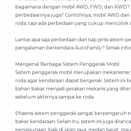
bagaimana dengan mobil AWD, FWD, dan RWD? 
perbedaannya juga? Contohnya, mobil AWD dan
roda, tapi ada perbedaan yang cukup mencolok 
Lantas apa saja perbedaan dari tiap jenis sistem
pengalaman berkendara AutoFamily? Simak informa
Mengenal Berbagai Sistem Penggerak Mobil
Sistem penggerak mobil merupakan mekanisme y
roda agar kendaraan dapat bergerak. Sistem ini
bahan bakar menjadi gerakan mekanis yang diterusk
sebelum akhirnya sampai ke roda.
Efisiensi sistem penggerak sangat berpengaruh te
bakar kendaraan. Selain itu, sistem ini juga d
penggunaan, baik di jalan raya, medan berat, ma