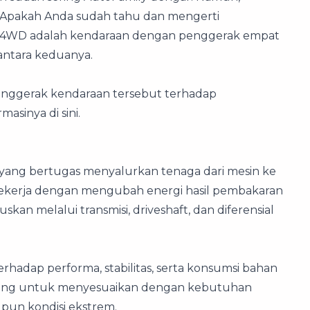
Apakah Anda sudah tahu dan mengerti
 4WD adalah kendaraan dengan penggerak empat
antara keduanya.
 penggerak kendaraan tersebut terhadap
sinya di sini.
ang bertugas menyalurkan tenaga dari mesin ke
 bekerja dengan mengubah energi hasil pembakaran
an melalui transmisi, driveshaft, dan diferensial
rhadap performa, stabilitas, serta konsumsi bahan
irancang untuk menyesuaikan dengan kebutuhan
upun kondisi ekstrem.