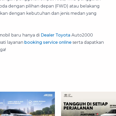
oda dengan pilihan depan (FWD) atau belakang
aikan dengan kebutuhan dan jenis medan yang
mobil baru hanya di
Dealer Toyota
Auto2000
ati layanan
booking service online
serta dapatkan
ga!