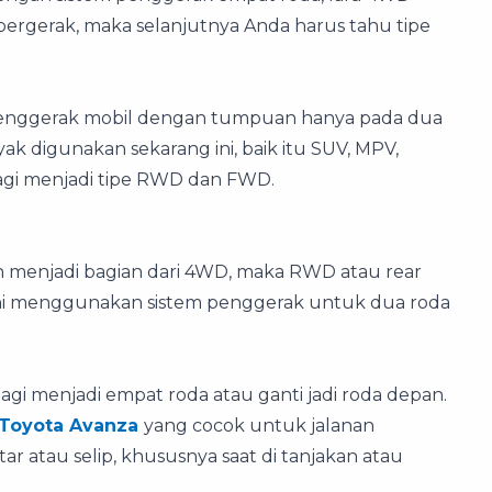
bergerak, maka selanjutnya Anda harus tahu tipe
penggerak mobil dengan tumpuan hanya pada dua
yak digunakan sekarang ini, baik itu SUV, MPV,
lagi menjadi tipe RWD dan FWD.
menjadi bagian dari 4WD, maka RWD atau rear
 ini menggunakan sistem penggerak untuk dua roda
lagi menjadi empat roda atau ganti jadi roda depan.
Toyota Avanza
yang cocok untuk jalanan
r atau selip, khususnya saat di tanjakan atau