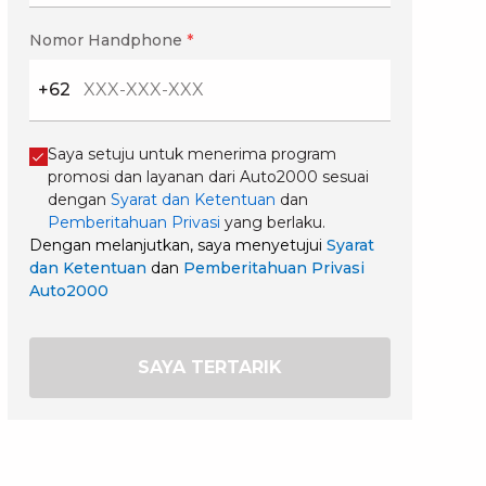
Nomor Handphone
*
+62
Saya setuju untuk menerima program
promosi dan layanan dari Auto2000 sesuai
dengan
Syarat dan Ketentuan
dan
Pemberitahuan Privasi
yang berlaku.
Dengan melanjutkan, saya menyetujui
Syarat
dan Ketentuan
dan
Pemberitahuan Privasi
Auto2000
SAYA TERTARIK