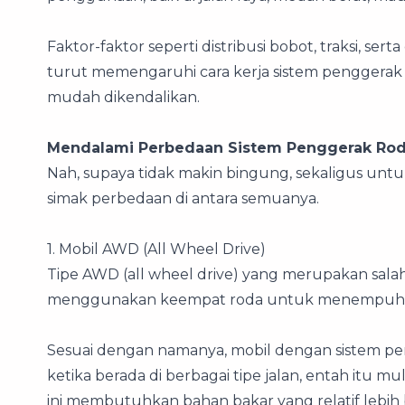
Faktor-faktor seperti distribusi bobot, traksi, s
turut memengaruhi cara kerja sistem penggerak
mudah dikendalikan.
Mendalami Perbedaan Sistem Penggerak Rod
Nah, supaya tidak makin bingung, sekaligus un
simak perbedaan di antara semuanya.
1. Mobil AWD (All Wheel Drive)
Tipe AWD (all wheel drive) yang merupakan salah
menggunakan keempat roda untuk menempuh b
Sesuai dengan namanya, mobil dengan sistem p
ketika berada di berbagai tipe jalan, entah itu m
ini membutuhkan bahan bakar yang relatif lebih 