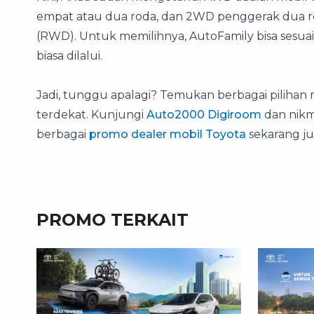
empat atau dua roda, dan 2WD penggerak dua r
(RWD). Untuk memilihnya, AutoFamily bisa sesu
biasa dilalui.
Jadi, tunggu apalagi? Temukan berbagai pilihan 
terdekat. Kunjungi
Auto2000 Digiroom
dan nikm
berbagai
promo dealer mobil Toyota
sekarang ju
PROMO TERKAIT