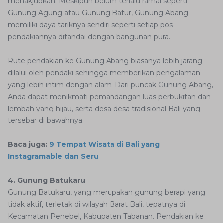
menakjubkan. Meskipun belum terlalu ramai seperti
Gunung Agung atau Gunung Batur, Gunung Abang
memiliki daya tariknya sendiri seperti setiap pos
pendakiannya ditandai dengan bangunan pura.
Rute pendakian ke Gunung Abang biasanya lebih jarang
dilalui oleh pendaki sehingga memberikan pengalaman
yang lebih intim dengan alam. Dari puncak Gunung Abang,
Anda dapat menikmati pemandangan luas perbukitan dan
lembah yang hijau, serta desa-desa tradisional Bali yang
tersebar di bawahnya.
Baca juga:
9 Tempat Wisata di Bali yang
Instagramable dan Seru
4. Gunung Batukaru
Gunung Batukaru, yang merupakan gunung berapi yang
tidak aktif, terletak di wilayah Barat Bali, tepatnya di
Kecamatan Penebel, Kabupaten Tabanan. Pendakian ke