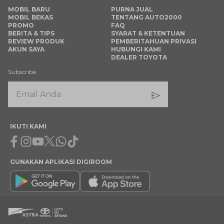
MOBIL BARU
PURNA JUAL
MOBIL BEKAS
TENTANG AUTO2000
PROMO
FAQ
BERITA & TIPS
SYARAT & KETENTUAN
REVIEW PRODUK
PEMBERITAHUAN PRIVASI
AKUN SAYA
HUBUNGI KAMI
DEALER TOYOTA
Subscribe
IKUTI KAMI
Facebook
Instagram
Youtube
X
Whatsapp
Tiktok
GUNAKAN APLIKASI DIGIROOM