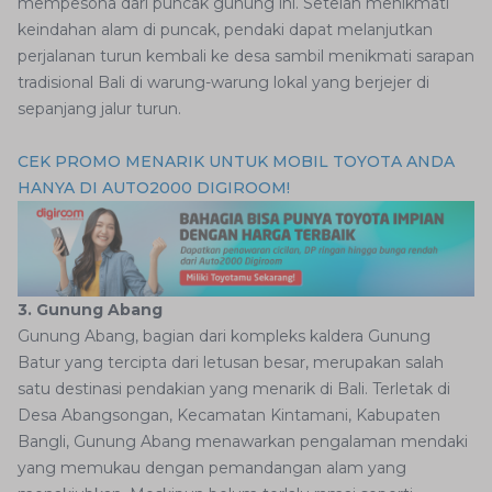
mempesona dari puncak gunung ini. Setelah menikmati
keindahan alam di puncak, pendaki dapat melanjutkan
perjalanan turun kembali ke desa sambil menikmati sarapan
tradisional Bali di warung-warung lokal yang berjejer di
sepanjang jalur turun.
CEK PROMO MENARIK UNTUK MOBIL TOYOTA ANDA
HANYA DI AUTO2000 DIGIROOM!
3. Gunung Abang
Gunung Abang, bagian dari kompleks kaldera Gunung
Batur yang tercipta dari letusan besar, merupakan salah
satu destinasi pendakian yang menarik di Bali. Terletak di
Desa Abangsongan, Kecamatan Kintamani, Kabupaten
Bangli, Gunung Abang menawarkan pengalaman mendaki
yang memukau dengan pemandangan alam yang