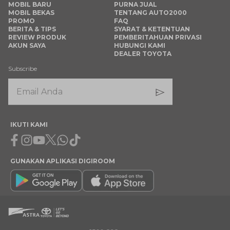
MOBIL BARU
PURNA JUAL
MOBIL BEKAS
TENTANG AUTO2000
PROMO
FAQ
BERITA & TIPS
SYARAT & KETENTUAN
REVIEW PRODUK
PEMBERITAHUAN PRIVASI
AKUN SAYA
HUBUNGI KAMI
DEALER TOYOTA
Subscribe
IKUTI KAMI
Facebook
Instagram
Youtube
X
Whatsapp
Tiktok
GUNAKAN APLIKASI DIGIROOM