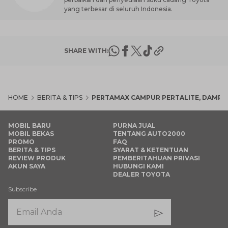
yang terbesar di seluruh Indonesia.
SHARE WITH:
HOME
BERITA & TIPS
PERTAMAX CAMPUR PERTALITE, DAMP
MOBIL BARU
PURNA JUAL
MOBIL BEKAS
TENTANG AUTO2000
PROMO
FAQ
BERITA & TIPS
SYARAT & KETENTUAN
REVIEW PRODUK
PEMBERITAHUAN PRIVASI
AKUN SAYA
HUBUNGI KAMI
DEALER TOYOTA
Subscribe