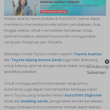
Melalui layanan servis berkala di Auto2000, teknisi dapat
membantu memeriksa kondisi sistem pembakaran, busi,
hingga injektor untuk memastikan kendaraan tetap
optimal meskipun sebelumnya pernah menggunakan
campuran Pertamax dan Pertalite.
Beberapa model Toyota modern seperti
Toyota Avanza
dan
Toyota Kijang Innova Zenix
juga telah dirancang
×
untuk bekerja optimal dengan bahan bakar sesuai
spesifikasi pabrikan.
Untuk menjaga performa kendaraan tetap prima,
AutoFamily juga dapat memanfaatkan berbagai paket
servis Toyota yang tersedia melalui
Auto2000 Digiroom
.
Mulai dari
booking
servis
, pengecekan kondisi kendaraan,
hingga berbagai promo perawatan berkala dapat diakses