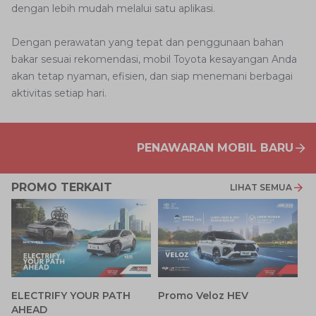
dengan lebih mudah melalui satu aplikasi.
Dengan perawatan yang tepat dan penggunaan bahan
bakar sesuai rekomendasi, mobil Toyota kesayangan Anda
akan tetap nyaman, efisien, dan siap menemani berbagai
aktivitas setiap hari.
PENAWARAN MOBIL BARU
PROMO TERKAIT
LIHAT SEMUA
P
ELECTRIFY YOUR PATH
Promo Veloz HEV
T
AHEAD
Pe
1 