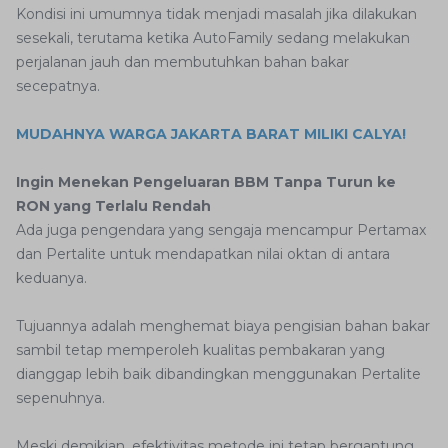
Kondisi ini umumnya tidak menjadi masalah jika dilakukan
sesekali, terutama ketika AutoFamily sedang melakukan
perjalanan jauh dan membutuhkan bahan bakar
secepatnya.
MUDAHNYA WARGA JAKARTA BARAT MILIKI CALYA!
Ingin Menekan Pengeluaran BBM Tanpa Turun ke
RON yang Terlalu Rendah
Ada juga pengendara yang sengaja mencampur Pertamax
dan Pertalite untuk mendapatkan nilai oktan di antara
keduanya.
Tujuannya adalah menghemat biaya pengisian bahan bakar
sambil tetap memperoleh kualitas pembakaran yang
dianggap lebih baik dibandingkan menggunakan Pertalite
sepenuhnya.
Meski demikian, efektivitas metode ini tetap bergantung