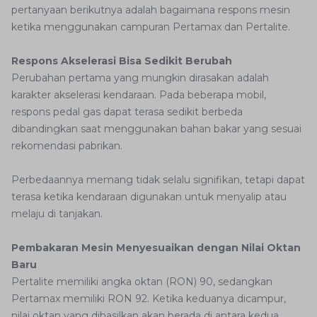
pertanyaan berikutnya adalah bagaimana respons mesin
ketika menggunakan campuran Pertamax dan Pertalite.
Respons Akselerasi Bisa Sedikit Berubah
Perubahan pertama yang mungkin dirasakan adalah
karakter akselerasi kendaraan. Pada beberapa mobil,
respons pedal gas dapat terasa sedikit berbeda
dibandingkan saat menggunakan bahan bakar yang sesuai
rekomendasi pabrikan.
Perbedaannya memang tidak selalu signifikan, tetapi dapat
terasa ketika kendaraan digunakan untuk menyalip atau
melaju di tanjakan.
Pembakaran Mesin Menyesuaikan dengan Nilai Oktan
Baru
Pertalite memiliki angka oktan (RON) 90, sedangkan
Pertamax memiliki RON 92. Ketika keduanya dicampur,
nilai oktan yang dihasilkan akan berada di antara kedua