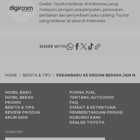
Dealer Toyota terbesar di Indonesia yang
melayani jaringan jasa penjualan, perawatan,
perbaikan dan penyediaan suku cadang Toyota
yang terbesar di seluruh Indonesia.
SHARE WITH:
HOME
BERITA & TIPS
PEKANBARU KE MEDAN BERAPA JAM NAIK 
MOBIL BARU
PURNA JUAL
MOBIL BEKAS
TENTANG AUTO2000
PROMO
FAQ
BERITA & TIPS
SYARAT & KETENTUAN
REVIEW PRODUK
PEMBERITAHUAN PRIVASI
AKUN SAYA
HUBUNGI KAMI
DEALER TOYOTA
Subscribe