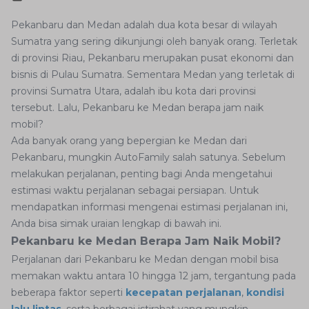
Pekanbaru dan Medan adalah dua kota besar di wilayah
Sumatra yang sering dikunjungi oleh banyak orang. Terletak
di provinsi Riau, Pekanbaru merupakan pusat ekonomi dan
bisnis di Pulau Sumatra. Sementara Medan yang terletak di
provinsi Sumatra Utara, adalah ibu kota dari provinsi
tersebut. Lalu, Pekanbaru ke Medan berapa jam naik
mobil?
Ada banyak orang yang bepergian ke Medan dari
Pekanbaru, mungkin AutoFamily salah satunya. Sebelum
melakukan perjalanan, penting bagi Anda mengetahui
estimasi waktu perjalanan sebagai persiapan. Untuk
mendapatkan informasi mengenai estimasi perjalanan ini,
Anda bisa simak uraian lengkap di bawah ini.
Pekanbaru ke Medan Berapa Jam Naik Mobil?
Perjalanan dari Pekanbaru ke Medan dengan mobil bisa
memakan waktu antara 10 hingga 12 jam, tergantung pada
beberapa faktor seperti
kecepatan perjalanan
,
kondisi