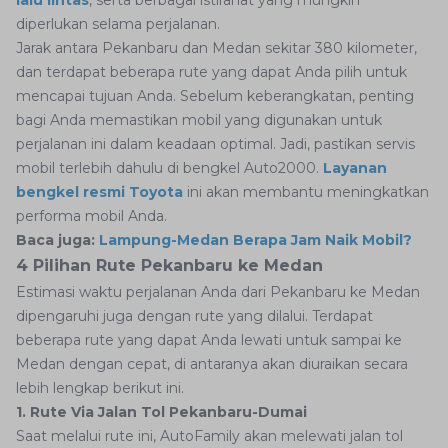
lalu lintas
, serta berbagai istirahat yang mungkin
diperlukan selama perjalanan.
Jarak antara Pekanbaru dan Medan sekitar 380 kilometer,
dan terdapat beberapa rute yang dapat Anda pilih untuk
mencapai tujuan Anda. Sebelum keberangkatan, penting
bagi Anda memastikan mobil yang digunakan untuk
perjalanan ini dalam keadaan optimal. Jadi, pastikan servis
mobil terlebih dahulu di bengkel Auto2000.
Layanan
bengkel resmi Toyota
ini akan membantu meningkatkan
performa mobil Anda.
Baca juga:
Lampung-Medan Berapa Jam Naik Mobil?
4 Pilihan Rute Pekanbaru ke Medan
Estimasi waktu perjalanan Anda dari Pekanbaru ke Medan
dipengaruhi juga dengan rute yang dilalui. Terdapat
beberapa rute yang dapat Anda lewati untuk sampai ke
Medan dengan cepat, di antaranya akan diuraikan secara
lebih lengkap berikut ini.
1. Rute Via Jalan Tol Pekanbaru-Dumai
Saat melalui rute ini, AutoFamily akan melewati jalan tol