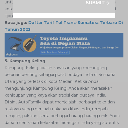
untuk mempelajari lebih dalam tentang perkembangan
SUBMIT
kota Medan serta kehidupan pengusaha terkenal seperti
Tjong A Fie.
Baca juga:
Daftar Tarif Tol Trans-Sumatera Terbaru Di
Tahun 2023
5. Kampung Keling
Kampung Keling adalah kawasan yang memegang
peranan penting sebagai pusat budaya India di Sumatra
Utara yang terletak di kota Medan. Ketika Anda
mengunjungi Kampung Keling, Anda akan merasakan
kehidupan yang kaya akan tradisi dan budaya India.
Di sini, AutoFamily dapat menjelajahi berbagai toko dan
restoran yang menjual makanan khas India, rempah-
rempah, pakaian, serta berbagai barang-barang unik. Anda
dapat menikmati kelezatan hidangan India yang autentik