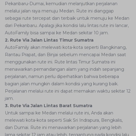
Pekanbaru-Dumai, kemudian melanjutkan perjalanan
melalui jalan raya menuju Medan. Rute ini dianggap
sebagai rute tercepat dan terbaik untuk menuju ke Medan
dari Pekanbaru. Apalagi jika kondisi lalu lintas rute ini lancar,
AutoFamily bisa sampai ke Medan sekitar 10 jam.
2. Rute Via Jalan Lintas Timur Sumatra
AutoFamily akan melewati kota-kota seperti Bangkinang,
Rantau Prapat, dan Binjai sebelum mencapai Medan saat
menggunakan rute ini. Rute lintas Timur Sumatra ini
menawarkan pemandangan alam yang indah sepanjang
perjalanan, namun perlu diperhatikan bahwa beberapa
bagian jalan mungkin dalam kondisi yang kurang baik.
Perjalanan melalui rute ini dapat memakan waktu sekitar 12
jam.
3. Rute Via Jalan Lintas Barat Sumatra
Untuk sampai ke Medan melalui rute ini, Anda akan
melewati kota-kota seperti Siak Sri Indrapura, Bengkalis,
dan Dumai. Rute ini menawarkan perjalanan yang lebih
lama sekitar 12 jam atau lebih, tergantung pada kondisi lalu