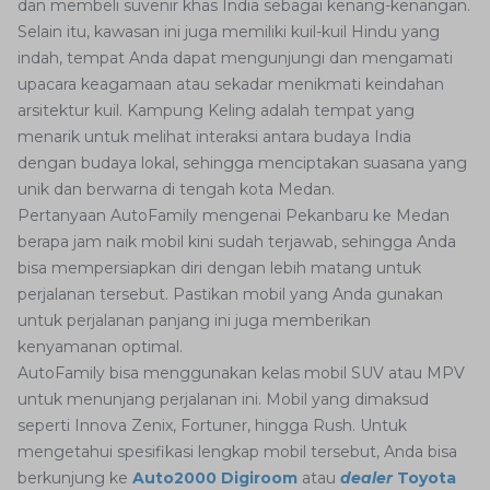
dan membeli suvenir khas India sebagai kenang-kenangan.
Selain itu, kawasan ini juga memiliki kuil-kuil Hindu yang
indah, tempat Anda dapat mengunjungi dan mengamati
upacara keagamaan atau sekadar menikmati keindahan
arsitektur kuil. Kampung Keling adalah tempat yang
menarik untuk melihat interaksi antara budaya India
dengan budaya lokal, sehingga menciptakan suasana yang
unik dan berwarna di tengah kota Medan.
Pertanyaan AutoFamily mengenai Pekanbaru ke Medan
berapa jam naik mobil kini sudah terjawab, sehingga Anda
bisa mempersiapkan diri dengan lebih matang untuk
perjalanan tersebut. Pastikan mobil yang Anda gunakan
untuk perjalanan panjang ini juga memberikan
kenyamanan optimal.
AutoFamily bisa menggunakan kelas mobil SUV atau MPV
untuk menunjang perjalanan ini. Mobil yang dimaksud
seperti Innova Zenix, Fortuner, hingga Rush. Untuk
mengetahui spesifikasi lengkap mobil tersebut, Anda bisa
berkunjung ke
Auto2000 Digiroom
atau
dealer
Toyota