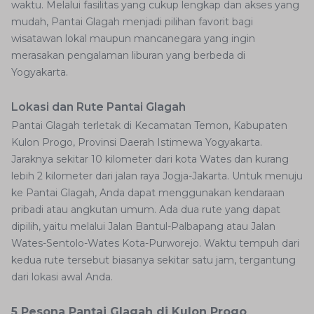
waktu. Melalui fasilitas yang cukup lengkap dan akses yang
mudah, Pantai Glagah menjadi pilihan favorit bagi
wisatawan lokal maupun mancanegara yang ingin
merasakan pengalaman liburan yang berbeda di
Yogyakarta.
Lokasi dan Rute Pantai Glagah
Pantai Glagah terletak di Kecamatan Temon, Kabupaten
Kulon Progo, Provinsi Daerah Istimewa Yogyakarta.
Jaraknya sekitar 10 kilometer dari kota Wates dan kurang
lebih 2 kilometer dari jalan raya Jogja-Jakarta. Untuk menuju
ke Pantai Glagah, Anda dapat menggunakan kendaraan
pribadi atau angkutan umum. Ada dua rute yang dapat
dipilih, yaitu melalui Jalan Bantul-Palbapang atau Jalan
Wates-Sentolo-Wates Kota-Purworejo. Waktu tempuh dari
kedua rute tersebut biasanya sekitar satu jam, tergantung
dari lokasi awal Anda.
5 Pesona Pantai Glagah di Kulon Progo