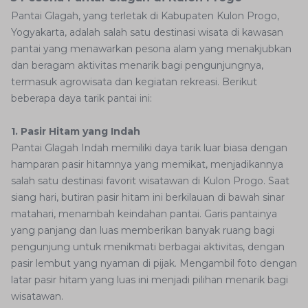
Pantai Glagah, yang terletak di Kabupaten Kulon Progo,
Yogyakarta, adalah salah satu destinasi wisata di kawasan
pantai yang menawarkan pesona alam yang menakjubkan
dan beragam aktivitas menarik bagi pengunjungnya,
termasuk agrowisata dan kegiatan rekreasi. Berikut
beberapa daya tarik pantai ini:
1. Pasir Hitam yang Indah
Pantai Glagah Indah memiliki daya tarik luar biasa dengan
hamparan pasir hitamnya yang memikat, menjadikannya
salah satu destinasi favorit wisatawan di Kulon Progo. Saat
siang hari, butiran pasir hitam ini berkilauan di bawah sinar
matahari, menambah keindahan pantai. Garis pantainya
yang panjang dan luas memberikan banyak ruang bagi
pengunjung untuk menikmati berbagai aktivitas, dengan
pasir lembut yang nyaman di pijak. Mengambil foto dengan
latar pasir hitam yang luas ini menjadi pilihan menarik bagi
wisatawan.