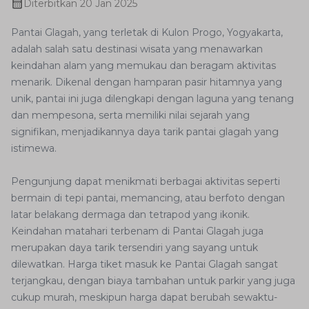
Diterbitkan
20 Jan 2025
Pantai Glagah, yang terletak di Kulon Progo, Yogyakarta,
adalah salah satu destinasi wisata yang menawarkan
keindahan alam yang memukau dan beragam aktivitas
menarik. Dikenal dengan hamparan pasir hitamnya yang
unik, pantai ini juga dilengkapi dengan laguna yang tenang
dan mempesona, serta memiliki nilai sejarah yang
signifikan, menjadikannya daya tarik pantai glagah yang
istimewa.
Pengunjung dapat menikmati berbagai aktivitas seperti
bermain di tepi pantai, memancing, atau berfoto dengan
latar belakang dermaga dan tetrapod yang ikonik.
Keindahan matahari terbenam di Pantai Glagah juga
merupakan daya tarik tersendiri yang sayang untuk
dilewatkan. Harga tiket masuk ke Pantai Glagah sangat
terjangkau, dengan biaya tambahan untuk parkir yang juga
cukup murah, meskipun harga dapat berubah sewaktu-