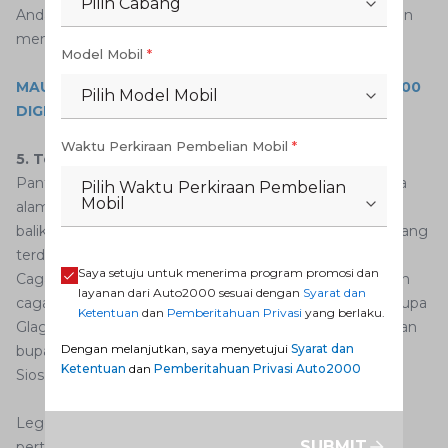
Pilih Cabang
Anda dapat dengan mudah mencapai Pantai Glagah dan
menikmati pesonanya tanpa kesulitan.
Model Mobil
*
MAU MOBIL BEKAS TAPI BERSERTIFIKAT? AUTO2000
Pilih Model Mobil
DIGIROOM PILIHANNYA!
Waktu Perkiraan Pembelian Mobil
*
5. Terdapat Stupa Cagar Budaya
Pantai Glagah tidak hanya memukau dengan panorama
Pilih Waktu Perkiraan Pembelian
Mobil
alamnya, tetapi juga menyimpan sejarah yang kaya di
baliknya. Desa Glagah sendiri memiliki catatan sejarah yang
terdokumentasi dalam situs bersejarah bernama Stupa
Saya setuju untuk menerima program promosi dan
Cagar Budaya yang terletak di sekitar pantai. Di kawasan
layanan dari Auto2000 sesuai dengan
Syarat dan
cagar budaya ini, terdapat sebuah batu yang disebut Stupa
Ketentuan
dan
Pemberitahuan Privasi
yang berlaku.
Glagah, diyakini sebagai peninggalan masa pemerintahan
Dengan melanjutkan, saya menyetujui
Syarat dan
bupati bernama Cangakmengeng di wilayah Kadipaten
Ketentuan
dan
Pemberitahuan Privasi Auto2000
Sios pada abad ke-6 Masehi.
Legenda lokal mengaitkan stupa ini dengan tempat
SUBMIT
pertapaan Nyi Sekar Kenanga, anak gadis sang bupati.