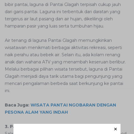
bibir pantai, laguna di Pantai Glagah terpisah cukup jauh
dari garis pantai. Laguna ini terbentuk dari daratan yang
tergerus air laut pasang dan air hujan, dikelilingi oleh
hamparan pasir yang luas serta tumbuhan hijau.
Air tenang di laguna Pantai Glagah memungkinkan
wisatawan menikmati berbagai aktivitas rekreasi, seperti
naik perahu atau bebek air. Selain itu, ada kolam renang
anak dan wahana ATV yang menambah keseruan berlibur.
Melalui berbagai pilihan wisata tersebut, laguna di Pantai
Glagah menjadi daya tarik utama bagi pengunjung yang
mencari pengalaman berbeda saat berkunjung ke pantai
ini.
Baca Juga:
WISATA PANTAI NGOBARAN DENGAN
PESONA ALAM YANG INDAH
3. Pantai dengan Tetrapod Indahnya
Salah satu daya tarik utama Pantai Glagah adalah tetrapod,