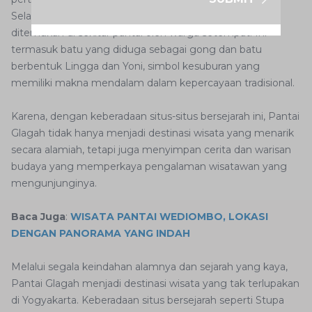
Selain Stupa Glagah, peninggalan sejarah lain juga
ditemukan di sekitar pantai oleh warga setempat. Ini
termasuk batu yang diduga sebagai gong dan batu
berbentuk Lingga dan Yoni, simbol kesuburan yang
memiliki makna mendalam dalam kepercayaan tradisional.
Karena, dengan keberadaan situs-situs bersejarah ini, Pantai
Glagah tidak hanya menjadi destinasi wisata yang menarik
secara alamiah, tetapi juga menyimpan cerita dan warisan
budaya yang memperkaya pengalaman wisatawan yang
mengunjunginya.
Baca Juga
:
WISATA PANTAI WEDIOMBO, LOKASI
DENGAN PANORAMA YANG INDAH
Melalui segala keindahan alamnya dan sejarah yang kaya,
Pantai Glagah menjadi destinasi wisata yang tak terlupakan
di Yogyakarta. Keberadaan situs bersejarah seperti Stupa