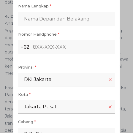
datang.
Nama Lengkap
*
4. Dekat dengan Pusat Kota
Anda dapat mencapai Pantai Glagah dari pusat Kota
Yogyakarta dengan perjalanan sekitar 43 kilometer, yang
Nomor Handphone
*
dapat ditempuh dalam waktu sekitar satu perempat jam
menggunakan kendaraan pribadi. Akses jalannya yang
+62
bagus memudahkan Anda untuk menggunakan motor,
mobil, atau bus dengan nyaman. Jika Anda tidak membawa
kendaraan pribadi, Anda masih dapat mencapai pantai ini
Provinsi
*
menggunakan transportasi umum, seperti bus.
DKI Jakarta
Fasilitas transportasi yang lengkap membuat perjalanan ke
Pantai Glagah lebih mudah dan ekonomis dibandingkan
Kota
*
dengan destinasi lainnya di sekitarnya. Rute perjalanan
Jakarta Pusat
tersedia dari berbagai arah, termasuk dari Kota Yogyakarta,
Jalan Bantul, dan Purworejo, serta opsi menggunakan
Cabang
*
transportasi umum dari Terminal Giwangan. Melalui
berbagai pilihan rute dan fasilitas transportasi yang tersedia,