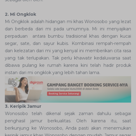
2. Mi Ongklok
Mi Ongklok adalah hidangan mi khas Wonosobo yang lezat
dan berbeda dari mi pada umumnya. Mi ini menyajikan
perpaduan antara bumbu tradisional khas dengan kucai
segar, sate, dan sayur kubis. Kombinasi rempah-rempah
dan kelezatan dari mi yang kenyal ini memberikan cita rasa
yang tak terlupakan. Tak perlu khawatir kedaluwarsa saat
dibawa pulang ke rumah karena kini telah hadir produk
instan dari mi ongklok yang lebih tahan lama.
3. Keripik Jamur
Wonosobo telah dikenal sejak zaman dahulu sebagai
penghasil jamur berkualitas. Oleh karena itu, saat
berkunjung ke Wonosobo, Anda pasti akan menemukan
keripik jamur khas Wonosobo dengan mudah. Jamur segar