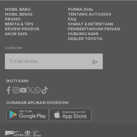
MOBIL BARU
PURNA JUAL
MOBIL BEKAS
TENTANG AUTO2000
PROMO
FAQ
BERITA & TIPS
SYARAT & KETENTUAN
REVIEW PRODUK
PEMBERITAHUAN PRIVASI
AKUN SAYA
HUBUNGI KAMI
DEALER TOYOTA
Subscribe
IKUTI KAMI
Facebook
Instagram
Youtube
X
Whatsapp
Tiktok
GUNAKAN APLIKASI DIGIROOM