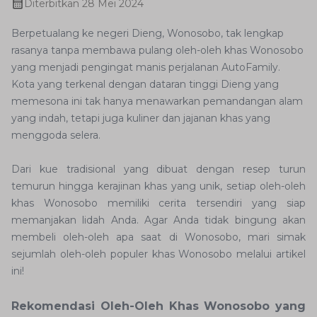
Diterbitkan
28 Mei 2024
Berpetualang ke negeri Dieng, Wonosobo, tak lengkap
rasanya tanpa membawa pulang oleh-oleh khas Wonosobo
yang menjadi pengingat manis perjalanan AutoFamily.
Kota yang terkenal dengan dataran tinggi Dieng yang
memesona ini tak hanya menawarkan pemandangan alam
yang indah, tetapi juga kuliner dan jajanan khas yang
menggoda selera.
Dari kue tradisional yang dibuat dengan resep turun
temurun hingga kerajinan khas yang unik, setiap oleh-oleh
khas Wonosobo memiliki cerita tersendiri yang siap
memanjakan lidah Anda. Agar Anda tidak bingung akan
membeli oleh-oleh apa saat di Wonosobo, mari simak
sejumlah oleh-oleh populer khas Wonosobo melalui artikel
ini!
Rekomendasi Oleh-Oleh Khas Wonosobo yang