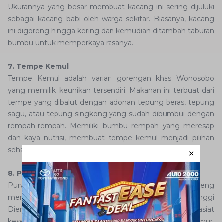
Ukurannya yang besar membuat kacang ini sering dijuluki
sebagai kacang babi oleh warga sekitar. Biasanya, kacang
ini digoreng hingga kering dan kemudian ditambah taburan
bumbu untuk memperkaya rasanya.
7. Tempe Kemul
Tempe Kemul adalah varian gorengan khas Wonosobo
yang memiliki keunikan tersendiri. Makanan ini terbuat dari
tempe yang dibalut dengan adonan tepung beras, tepung
sagu, atau tepung singkong yang sudah dibumbui dengan
rempah-rempah. Memiliki bumbu rempah yang meresap
dan kaya nutrisi, membuat tempe kemul menjadi pilihan
sehat untuk dinikmati oleh segala usia.
8. Purwaceng
Purwaceng atau yang dikenal juga sebagai purwoceng
merupakan tanaman herbal khas kawasan Dataran Tinggi
Dieng. Tanaman ini terkenal karena berbagai khasiat
kesehatannya, termasuk mengobati infeksi jamur,