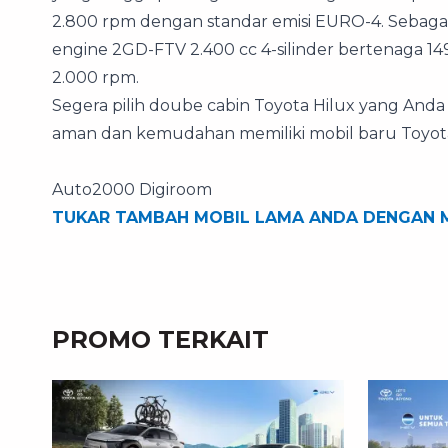
2.800 rpm dengan standar emisi EURO-4. Sebagai
engine 2GD-FTV 2.400 cc 4-silinder bertenaga 14
2.000 rpm.
Segera pilih doube cabin Toyota Hilux yang Anda
aman dan kemudahan memiliki mobil baru Toyota
Auto2000 Digiroom
TUKAR TAMBAH MOBIL LAMA ANDA DENGAN M
PROMO TERKAIT