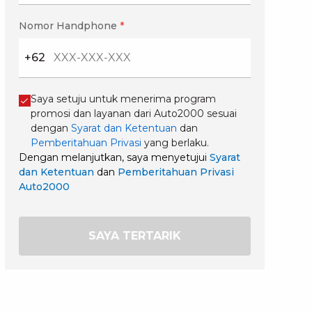
Nomor Handphone
*
+62
Saya setuju untuk menerima program
promosi dan layanan dari Auto2000 sesuai
dengan
Syarat dan Ketentuan
dan
Pemberitahuan Privasi
yang berlaku.
Dengan melanjutkan, saya menyetujui
Syarat
dan Ketentuan
dan
Pemberitahuan Privasi
Auto2000
SAYA TERTARIK