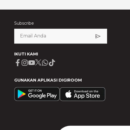
Subscribe
IKUTI KAMI
Facebook
Instagram
Youtube
X
Whatsapp
Tiktok
GUNAKAN APLIKASI DIGIROOM