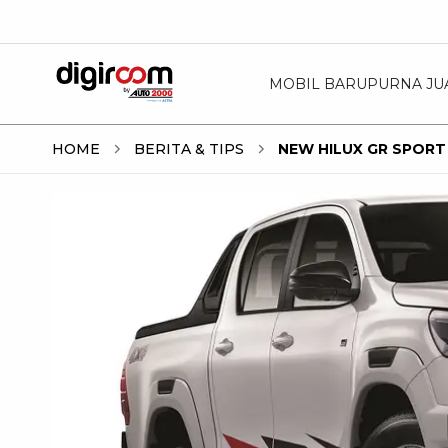
MOBIL BARU
PURNA JU
HOME
BERITA & TIPS
NEW HILUX GR SPORT