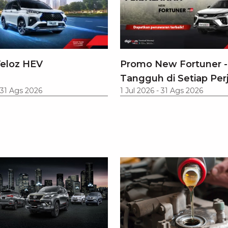
eloz HEV
Promo New Fortuner -
Tangguh di Setiap Per
31 Ags 2026
1 Jul 2026
-
31 Ags 2026