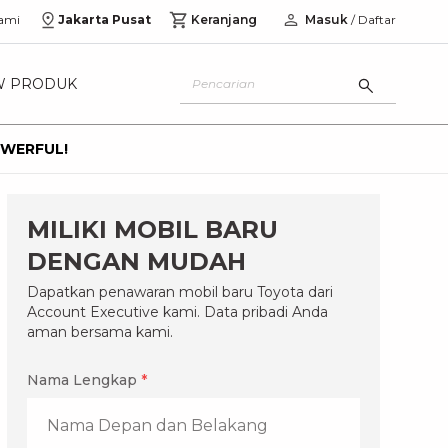
ami
Jakarta Pusat
Keranjang
Masuk
/ Daftar
W PRODUK
OWERFUL!
MILIKI MOBIL BARU
DENGAN MUDAH
Dapatkan penawaran mobil baru Toyota dari
Account Executive kami. Data pribadi Anda
aman bersama kami.
Nama Lengkap
*