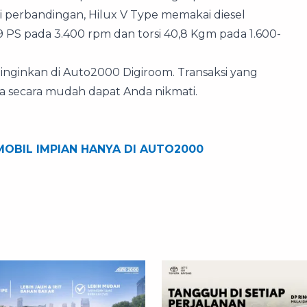
 perbandingan, Hilux V Type memakai diesel
9 PS pada 3.400 rpm dan torsi 40,8 Kgm pada 1.600-
 inginkan di Auto2000 Digiroom. Transaksi yang
 secara mudah dapat Anda nikmati.
OBIL IMPIAN HANYA DI AUTO2000