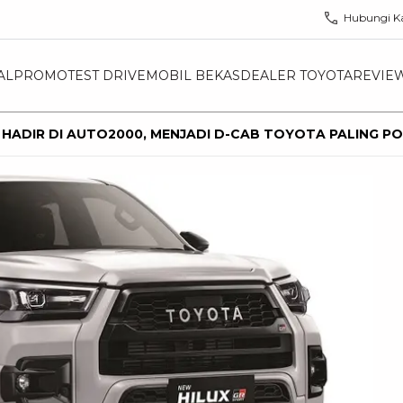
Hubungi K
AL
PROMO
TEST DRIVE
MOBIL BEKAS
DEALER TOYOTA
REVIE
 HADIR DI AUTO2000, MENJADI D-CAB TOYOTA PALING P