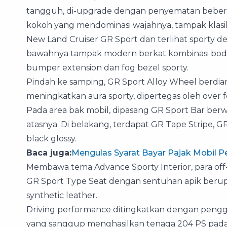
tangguh, di-upgrade dengan penyematan beberap
kokoh yang mendominasi wajahnya, tampak klasi
New Land Cruiser GR Sport dan terlihat sporty d
bawahnya tampak modern berkat kombinasi body c
bumper extension dan fog bezel sporty.
Pindah ke samping, GR Sport Alloy Wheel berdia
meningkatkan aura sporty, dipertegas oleh over f
Pada area bak mobil, dipasang GR Sport Bar berw
atasnya. Di belakang, terdapat GR Tape Stripe, 
black glossy.
Baca juga:
Mengulas Syarat Bayar Pajak Mobil 
Membawa tema Advance Sporty Interior, para off
GR Sport Type Seat dengan sentuhan apik berup
synthetic leather.
Driving performance ditingkatkan dengan penggu
yang sanggup menghasilkan tenaga 204 PS pada 