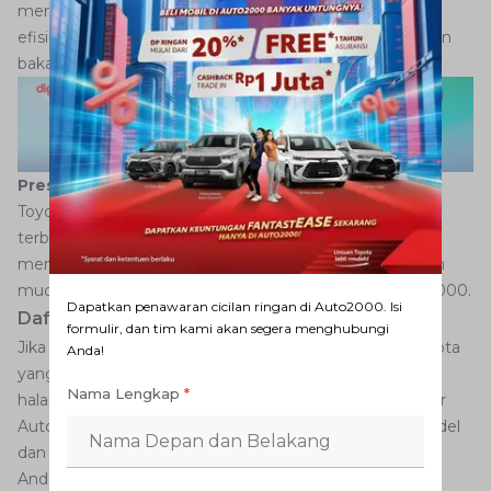
memungkinkan mobil matic mereka untuk memiliki
efisiensi bahan bakar yang baik, mengurangi biaya bahan
bakar Anda.
Prestise Merek
Toyota dikenal sebagai salah satu merek mobil matic
terbaik di dunia, sehingga memiliki mobil Toyota akan
meningkatkan prestise AutoFamily. Anda dapat dengan
mudah memiliki mobil matic sesuai keinginan di Auto2000.
Dapatkan penawaran cicilan ringan di Auto2000. Isi
Daftar Mobil Matic Toyota di Auto2000
formulir, dan tim kami akan segera menghubungi
Jika Anda ingin melihat daftar lengkap mobil matic Toyota
Anda!
yang tersedia di Auto2000, Anda dapat mengunjungi
Nama Lengkap
*
halaman produk kami
DI SINI
atau menghubungi dealer
Auto2000 terdekat. Kami memiliki berbagai pilihan model
dan varian yang dapat disesuaikan dengan kebutuhan
Anda.