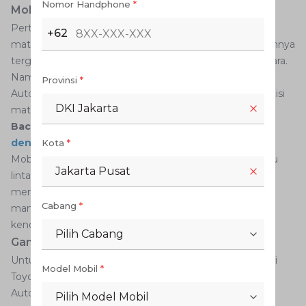
Nomor Handphone
*
Mobil Matic VS Mobil Manual
Pertanyaan yang sering diajukan adalah apakah mobil
+62
matic lebih aman dibandingkan mobil manual? Jawabannya
tergantung pada preferensi pribadi dan situasi berkendara.
Namun pada dasarnya semua mobil yang tersedia di
Provinsi
*
Auto2000 aman untuk digunakan, baik yang bertransmisi
DKI Jakarta
matic maupun manual.
Baca Juga:
5 Cara Memutar Setir Mobil di Tikungan
dengan Benar dan Mulus
Kota
*
Mobil matic memberikan kenyamanan ekstra dalam lalu
Jakarta Pusat
lintas padat dan untuk pengemudi yang tidak ingin
mengoperasikan kopling secara manual. Namun, mobil
Cabang
*
manual memberikan kendali yang lebih langsung atas
kendaraan.
Pilih Cabang
Gambar Mobil Matic Toyota
Untuk melihat gambar-gambar mobil matic terbaru dari
Model Mobil
*
Toyota, Anda dapat mengunjungi halaman produk
Auto2000 atau menghubungi dealer Auto2000. Kami
Pilih Model Mobil