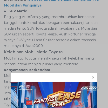
Mobil dan Fungsinya
4. SUV Matic
Bagi yang AutoFamily yang membutuhkan kendaraan
tangguh untuk melintasi beragam permukaan jalan dan
medan tentu SUV Toyota adalah jawabannya. Mulai dari
SUV urban seperti Toyota Raize, Rush Fortuner hingga
rajanya SUV yaitu Land Cruiser tersedia dalam transmisi
matic-nya di Auto2000.
Kelebihan Mobil Matic Toyota
Mobil matic Toyota memiliki sejumlah kelebihan yang
membuatnya menjadi pilihan yang menarik:
Kenyamanan Berkendara
Mobil matic memungkinkan Anda untuk mengemudi
tanpa harus mengoperasikan kopling secara manual. Ini
membuat berkendara lebih nyaman terutama dalam lalu
lintas padat.
Efisiensi Bahan Bakar
Toyota telah mengembangkan teknologi yang