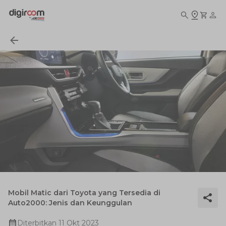
Mobil Matic dari Toyota yang Tersedia di
Auto2000: Jenis dan Keunggulan
Diterbitkan
11 Okt 2023