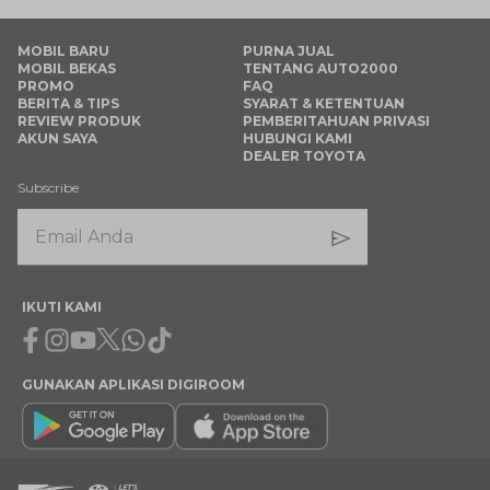
MOBIL BARU
PURNA JUAL
MOBIL BEKAS
TENTANG AUTO2000
PROMO
FAQ
BERITA & TIPS
SYARAT & KETENTUAN
REVIEW PRODUK
PEMBERITAHUAN PRIVASI
AKUN SAYA
HUBUNGI KAMI
DEALER TOYOTA
Subscribe
IKUTI KAMI
Facebook
Instagram
Youtube
X
Whatsapp
Tiktok
GUNAKAN APLIKASI DIGIROOM