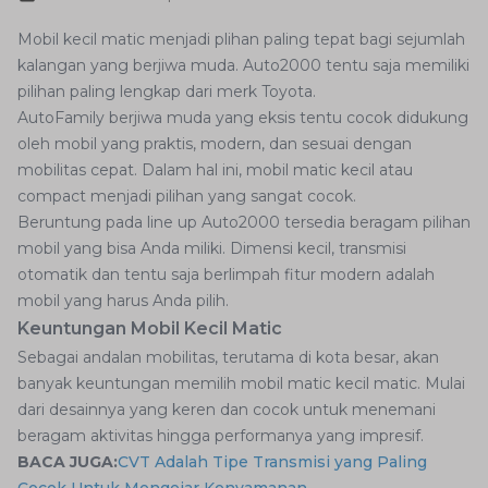
Mobil kecil matic menjadi plihan paling tepat bagi sejumlah
kalangan yang berjiwa muda. Auto2000 tentu saja memiliki
pilihan paling lengkap dari merk Toyota.
AutoFamily berjiwa muda yang eksis tentu cocok didukung
oleh mobil yang praktis, modern, dan sesuai dengan
mobilitas cepat. Dalam hal ini, mobil matic kecil atau
compact menjadi pilihan yang sangat cocok.
Beruntung pada line up Auto2000 tersedia beragam pilihan
mobil yang bisa Anda miliki. Dimensi kecil, transmisi
otomatik dan tentu saja berlimpah fitur modern adalah
mobil yang harus Anda pilih.
Keuntungan Mobil Kecil Matic
Sebagai andalan mobilitas, terutama di kota besar, akan
banyak keuntungan memilih mobil matic kecil matic. Mulai
dari desainnya yang keren dan cocok untuk menemani
beragam aktivitas hingga performanya yang impresif.
BACA JUGA:
CVT Adalah Tipe Transmisi yang Paling
Cocok Untuk Mengejar Kenyamanan