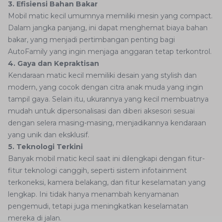
3. Efisiensi Bahan Bakar
Mobil matic kecil umumnya memiliki mesin yang compact.
Dalam jangka panjang, ini dapat menghemat biaya bahan
bakar, yang menjadi pertimbangan penting bagi
AutoFamily yang ingin menjaga anggaran tetap terkontrol.
4. Gaya dan Kepraktisan
Kendaraan matic kecil memiliki desain yang stylish dan
modern, yang cocok dengan citra anak muda yang ingin
tampil gaya. Selain itu, ukurannya yang kecil membuatnya
mudah untuk dipersonalisasi dan diberi aksesori sesuai
dengan selera masing-masing, menjadikannya kendaraan
yang unik dan eksklusif.
5. Teknologi Terkini
Banyak mobil matic kecil saat ini dilengkapi dengan fitur-
fitur teknologi canggih, seperti sistem infotainment
terkoneksi, kamera belakang, dan fitur keselamatan yang
lengkap. Ini tidak hanya menambah kenyamanan
pengemudi, tetapi juga meningkatkan keselamatan
mereka di jalan.