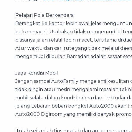
Pelajari Pola Berkendara
Berangkat ke kantor lebih awal jelas menguntung
belum macet. Usahakan tidak mengemudi di teng
biasanya jalan relatif lebih macet, terutama di 
Atur waktu dan cari rute yang tidak melalui da
mengemudi di bulan Ramadan adalah sesaat sete
Jaga Kondisi Mobil
Jangan sampai AutoFamily mengalami kesulitan d
tidak dingin atau mesin mengalami masalah tekni
mobil selalu dalam kondisi prima dan terhindar d
jelang Lebaran beban bengkel Auto2000 akan tin
Auto2000 Digiroom yang memiliki banyak promo 
Itulah sejumlah tips mudah dan aman mengemudi