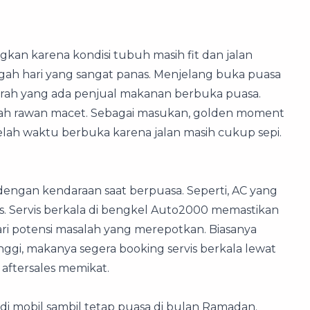
kan karena kondisi tubuh masih fit dan jalan
ah hari yang sangat panas. Menjelang buka puasa
daerah yang ada penjual makanan berbuka puasa.
erah rawan macet. Sebagai masukan, golden moment
lah waktu berbuka karena jalan masih cukup sepi.
engan kendaraan saat berpuasa. Seperti, AC yang
s. Servis berkala di bengkel Auto2000 memastikan
ari potensi masalah yang merepotkan. Biasanya
ggi, makanya segera booking servis berkala lewat
aftersales memikat.
 mobil sambil tetap puasa di bulan Ramadan.