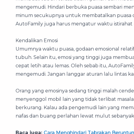
mengemudi. Hindari berbuka puasa sembari menyeti
minum secukupnya untuk membatalkan puasa dan
AutoFamily juga harus mengatur waktu istirahat
Kendalikan Emosi
Umumnya waktu puasa, godaan emosional relatif
tubuh. Selain itu, emosi yang tinggi juga membu
cepat letih atau lemas. Oleh sebab itu, AutoFa
mengemudi. Jangan langgar aturan lalu lintas 
Orang yang emosinya sedang tinggi malah cenderu
menyenggol mobil lain yang tidak terlibat masalah
berkurang. Kalau ada pengemudi lain yang mem
nafas dan buang perlahan lewat mulut sebanyak 
Baca juga:
Cara Menghindari Tabrakan Beruntu