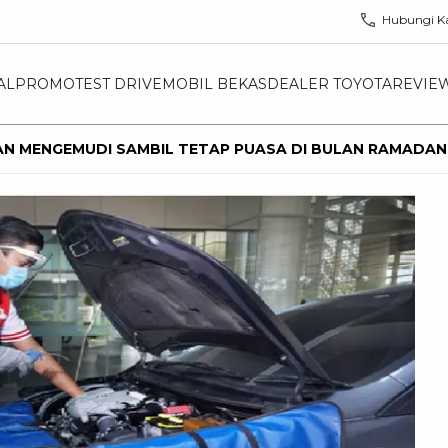
Hubungi K
AL
PROMO
TEST DRIVE
MOBIL BEKAS
DEALER TOYOTA
REVIE
AN MENGEMUDI SAMBIL TETAP PUASA DI BULAN RAMADAN