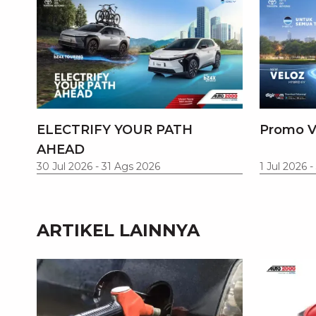
ELECTRIFY YOUR PATH
Promo V
AHEAD
30 Jul 2026
-
31 Ags 2026
1 Jul 2026
-
ARTIKEL LAINNYA