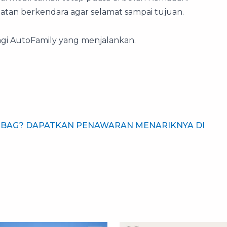
tan berkendara agar selamat sampai tujuan.
i AutoFamily yang menjalankan.
AIRBAG? DAPATKAN PENAWARAN MENARIKNYA DI