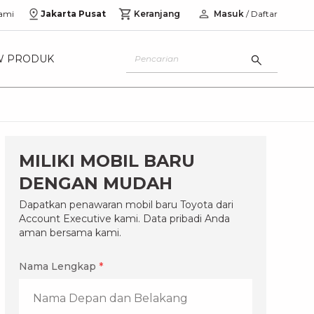
ami
Jakarta Pusat
Keranjang
Masuk
/ Daftar
W PRODUK
MILIKI MOBIL BARU
DENGAN MUDAH
Dapatkan penawaran mobil baru Toyota dari
Account Executive kami. Data pribadi Anda
aman bersama kami.
Nama Lengkap
*