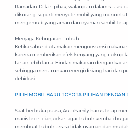
Ramadan. Di lain pihak, walaupun dalam situasi p
dikurangi seperti menyetir mobil yang menuntut k
mengemudi yang aman dan nyaman sambil tetap
Menjaga Kebugaran Tubuh
Ketika sahur diutamakan mengonsumsi makanan
karena memberikan efek kenyang yang cukup la
tahan lebih lama. Hindari makanan dengan kadar 
sehingga menurunkan energi di siang hari dan p
dehidrasi.
PILIH MOBIL BARU TOYOTA PILIHAN DENGAN
Saat berbuka puasa, AutoFamily harus tetap m
manis lebih dianjurkan agar tubuh kembali buga
membuat tubuh terasa tidak nyaman dan mudah