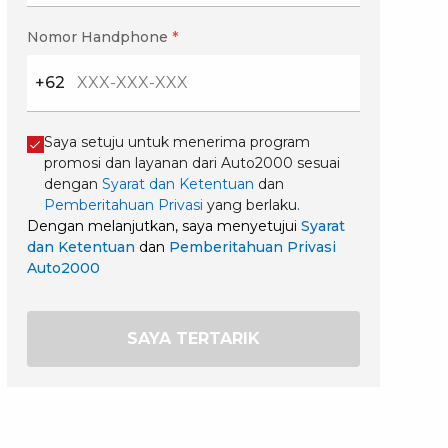
Nomor Handphone
*
+62
Saya setuju untuk menerima program
promosi dan layanan dari Auto2000 sesuai
dengan
Syarat dan Ketentuan
dan
Pemberitahuan Privasi
yang berlaku.
Dengan melanjutkan, saya menyetujui
Syarat
dan Ketentuan
dan
Pemberitahuan Privasi
Auto2000
SAYA TERTARIK