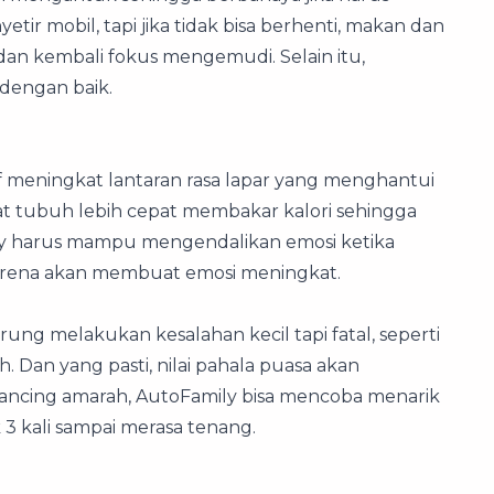
r mobil, tapi jika tidak bisa berhenti, makan dan
 kembali fokus mengemudi. Selain itu,
 dengan baik.
 meningkat lantaran rasa lapar yang menghantui
at tubuh lebih cepat membakar kalori sehingga
mily harus mampu mengendalikan emosi ketika
karena akan membuat emosi meningkat.
ng melakukan kesalahan kecil tapi fatal, seperti
. Dan yang pasti, nilai pahala puasa akan
ancing amarah, AutoFamily bisa mencoba menarik
3 kali sampai merasa tenang.
n