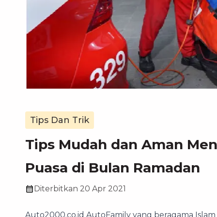
Tips Dan Trik
Tips Mudah dan Aman Men
Puasa di Bulan Ramadan
Diterbitkan
20 Apr 2021
Auto2000.co.id AutoFamily yang beragama Islam w