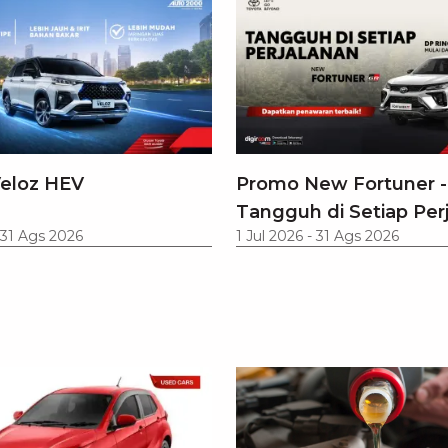
eloz HEV
Promo New Fortuner -
Tangguh di Setiap Per
31 Ags 2026
1 Jul 2026
-
31 Ags 2026