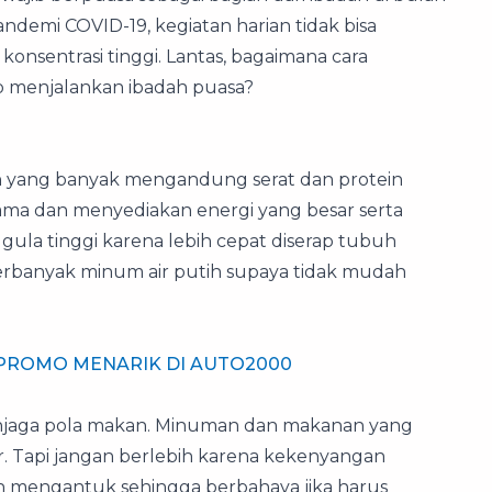
andemi COVID-19, kegiatan harian tidak bisa
onsentrasi tinggi. Lantas, bagaimana cara
 menjalankan ibadah puasa?
 yang banyak mengandung serat dan protein
ma dan menyediakan energi yang besar serta
gula tinggi karena lebih cepat diserap tubuh
erbanyak minum air putih supaya tidak mudah
 PROMO MENARIK DI AUTO2000
enjaga pola makan. Minuman dan makanan yang
r. Tapi jangan berlebih karena kekenyangan
 mengantuk sehingga berbahaya jika harus