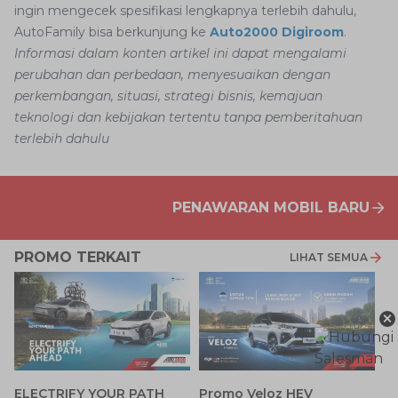
ingin mengecek spesifikasi lengkapnya terlebih dahulu,
AutoFamily bisa berkunjung ke
Auto2000 Digiroom
.
Informasi dalam konten artikel ini dapat mengalami
perubahan dan perbedaan, menyesuaikan dengan
perkembangan, situasi, strategi bisnis, kemajuan
teknologi dan kebijakan tertentu tanpa pemberitahuan
terlebih dahulu
PENAWARAN MOBIL BARU
PROMO TERKAIT
LIHAT SEMUA
×
P
ELECTRIFY YOUR PATH
Promo Veloz HEV