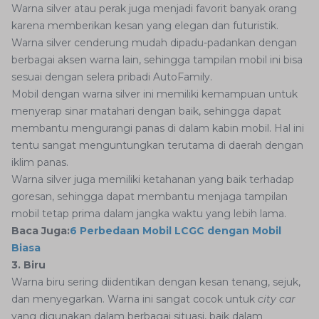
Warna silver atau perak juga menjadi favorit banyak orang
karena memberikan kesan yang elegan dan futuristik.
Warna silver cenderung mudah dipadu-padankan dengan
berbagai aksen warna lain, sehingga tampilan mobil ini bisa
sesuai dengan selera pribadi AutoFamily.
Mobil dengan warna silver ini memiliki kemampuan untuk
menyerap sinar matahari dengan baik, sehingga dapat
membantu mengurangi panas di dalam kabin mobil. Hal ini
tentu sangat menguntungkan terutama di daerah dengan
iklim panas.
Warna silver juga memiliki ketahanan yang baik terhadap
goresan, sehingga dapat membantu menjaga tampilan
mobil tetap prima dalam jangka waktu yang lebih lama.
Baca Juga:
6 Perbedaan Mobil LCGC dengan Mobil
Biasa
3. Biru
Warna biru sering diidentikan dengan kesan tenang, sejuk,
dan menyegarkan. Warna ini sangat cocok untuk
city car
yang digunakan dalam berbagai situasi, baik dalam