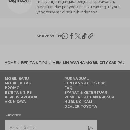
melayani jaringan jasa penjualan, perawatan,
perbaikan dan penyediaan suku cadang Toyota
yang terbesar di seluruh Indonesia.
SHARE WITH:
HOME
BERITA & TIPS
MEMILIH WARNA MOBIL CITY CAR PALI
MOBIL BARU
PURNA JUAL
MOBIL BEKAS
TENTANG AUTO2000
PROMO
FAQ
BERITA & TIPS
SYARAT & KETENTUAN
REVIEW PRODUK
PEMBERITAHUAN PRIVASI
AKUN SAYA
HUBUNGI KAMI
DEALER TOYOTA
Subscribe