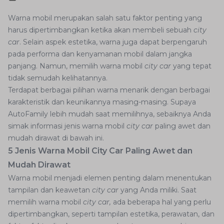
Warna mobil merupakan salah satu faktor penting yang
harus dipertimbangkan ketika akan membeli sebuah
city
car
. Selain aspek estetika, warna juga dapat berpengaruh
pada performa dan kenyamanan mobil dalam jangka
panjang. Namun, memilih warna mobil
city car
yang tepat
tidak semudah kelihatannya.
Terdapat berbagai pilihan warna menarik dengan berbagai
karakteristik dan keunikannya masing-masing. Supaya
AutoFamily lebih mudah saat memilihnya, sebaiknya Anda
simak informasi jenis warna mobil
city car
paling awet dan
mudah dirawat di bawah ini.
5 Jenis Warna Mobil City Car Paling Awet dan
Mudah Dirawat
Warna mobil menjadi elemen penting dalam menentukan
tampilan dan keawetan
city car
yang Anda miliki. Saat
memilih warna mobil
city car,
ada beberapa hal yang perlu
dipertimbangkan, seperti tampilan estetika, perawatan, dan