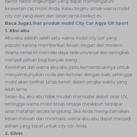
faktor-faktor lingkungan yang dapat memengaruhi
keawetan cat mobil Anda. Kalau begitu simak warna mobil
city car
yang awet dan tahan lama berikut ini.
Baca Juga:
Lihat produk mobil City Car Agya GR Sport
1. Abu-abu
Abu-abu adalah salah satu warna mobil
city car
yang
populer karena memberikan kesan elegan dan modern.
Warna netral ini memiliki daya tarik universal dan seringkali
menjadi pilihan bagi banyak orang.
Kelebihan dari warna abu-abu yaitu kemampuannya untuk
menyembunyikan noda dan kotoran dengan baik, sehingga
mobil akan terlihat tetap bersih dalam jangka waktu yang
lebih lama.
Selain itu, abu-abu tidak mudah memudar akibat sinar UV,
sehingga warna mobil tetap terjaga meskipun terpapar
sinar matahari secara langsung. Jika Anda mengutamakan
kesan mewah dan minimalis, warna abu-abu dapat menjadi
pilihan yang tepat untuk
city car
Anda.
2. Silver