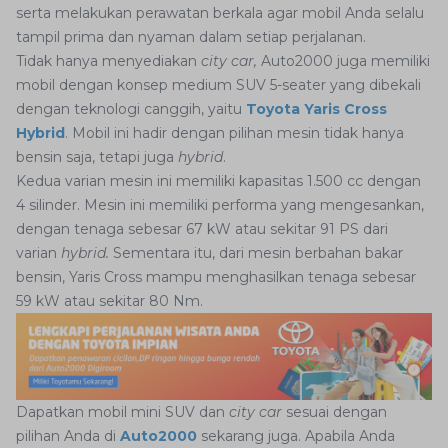
serta melakukan perawatan berkala agar mobil Anda selalu
tampil prima dan nyaman dalam setiap perjalanan.
Tidak hanya menyediakan
city car,
Auto2000 juga memiliki
mobil dengan konsep medium SUV 5-seater yang dibekali
dengan teknologi canggih, yaitu
Toyota Yaris Cross
Hybrid
. Mobil ini hadir dengan pilihan mesin tidak hanya
bensin saja, tetapi juga
hybrid
.
Kedua varian mesin ini memiliki kapasitas 1.500 cc dengan
4 silinder. Mesin ini memiliki performa yang mengesankan,
dengan tenaga sebesar 67 kW atau sekitar 91 PS dari
varian
hybrid.
Sementara itu, dari mesin berbahan bakar
bensin, Yaris Cross mampu menghasilkan tenaga sebesar
59 kW atau sekitar 80 Nm.
Dapatkan mobil mini SUV dan
city car
sesuai dengan
pilihan Anda di
Auto2000
sekarang juga. Apabila Anda