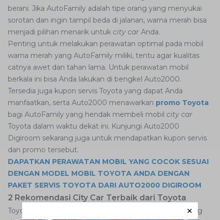
berani. Jika AutoFamily adalah tipe orang yang menyukai
sorotan dan ingin tampil beda di jalanan, warna merah bisa
menjadi pilihan menarik untuk
city car
Anda.
Penting untuk melakukan perawatan optimal pada mobil
warna merah yang AutoFamily miliki, tentu agar kualitas
catnya awet dan tahan lama. Untuk perawatan mobil
berkala ini bisa Anda lakukan di bengkel Auto2000.
Tersedia juga kupon servis Toyota yang dapat Anda
manfaatkan, serta Auto2000 menawarkan
promo Toyota
bagi AutoFamily yang hendak membeli mobil
city car
Toyota dalam waktu dekat ini. Kunjungi Auto2000
Digiroom sekarang juga untuk mendapatkan kupon servis
dan promo tersebut.
DAPATKAN PERAWATAN MOBIL YANG COCOK SESUAI
DENGAN MODEL MOBIL TOYOTA ANDA DENGAN
PAKET SERVIS TOYOTA DARI AUTO2000 DIGIROOM
2 Rekomendasi City Car Terbaik dari Toyota
Toyota menyediakan berbagai warna mobil
city car
yang