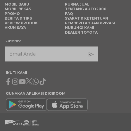
MOBIL BARU
PURNA JUAL
MOBIL BEKAS
TENTANG AUTO2000
PROMO
FAQ
BERITA & TIPS
SYARAT & KETENTUAN
REVIEW PRODUK
PEMBERITAHUAN PRIVASI
AKUN SAYA
HUBUNGI KAMI
DEALER TOYOTA
Subscribe
IKUTI KAMI
Facebook
Instagram
Youtube
X
Whatsapp
Tiktok
GUNAKAN APLIKASI DIGIROOM