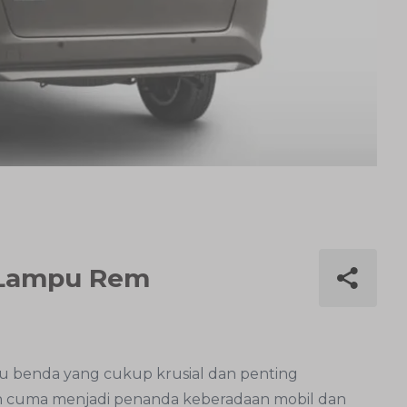
 Lampu Rem
u benda yang cukup krusial dan penting
an cuma menjadi penanda keberadaan mobil dan