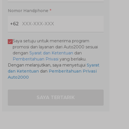
Nomor Handphone
*
+62
Saya setuju untuk menerima program
promosi dan layanan dari Auto2000 sesuai
dengan
Syarat dan Ketentuan
dan
Pemberitahuan Privasi
yang berlaku.
Dengan melanjutkan, saya menyetujui
Syarat
dan Ketentuan
dan
Pemberitahuan Privasi
Auto2000
SAYA TERTARIK