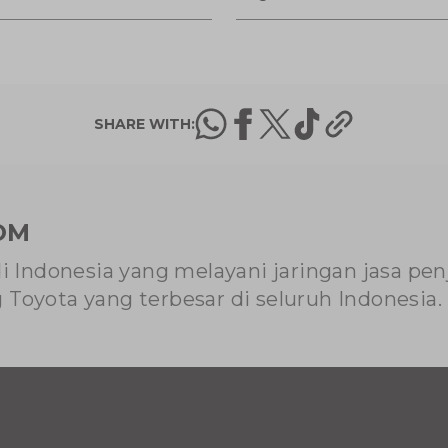
SHARE WITH:
OM
di Indonesia yang melayani jaringan jasa pe
Toyota yang terbesar di seluruh Indonesia.