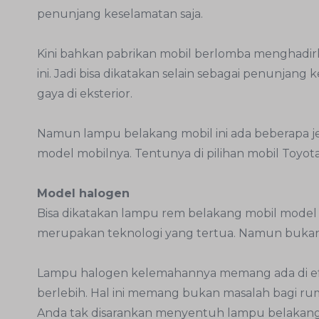
penunjang keselamatan saja.
Kini bahkan pabrikan mobil berlomba menghadi
ini. Jadi bisa dikatakan selain sebagai penunj
gaya di eksterior.
Namun lampu belakang mobil ini ada beberapa jen
model mobilnya. Tentunya di pilihan mobil Toyota
Model halogen
Bisa dikatakan lampu rem belakang mobil model 
merupakan teknologi yang tertua. Namun bukan 
Lampu halogen kelemahannya memang ada di ef
berlebih. Hal ini memang bukan masalah bagi 
Anda tak disarankan menyentuh lampu belakang