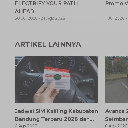
ELECTRIFY YOUR PATH
Promo V
AHEAD
30 Jul 2026
-
31 Ags 2026
1 Jul 2026
-
ARTIKEL LAINNYA
Jadwal SIM Keliling Kabupaten
Avanza 2
Bandung Terbaru 2026 dan
Seimban
6 Ags 2026
6 Ags 2026
Lokasinya
Fitur M