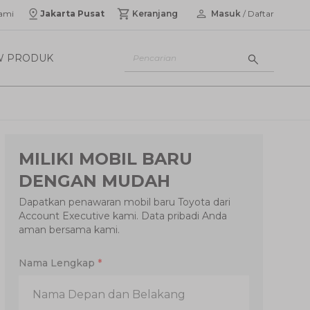
ami
Jakarta Pusat
Keranjang
Masuk
/ Daftar
W PRODUK
MILIKI MOBIL BARU
DENGAN MUDAH
Dapatkan penawaran mobil baru Toyota dari
Account Executive kami. Data pribadi Anda
aman bersama kami.
Nama Lengkap
*