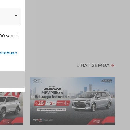
00 sesuai
itahuan
LIHAT SEMUA