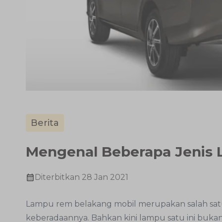
Berita
Mengenal Beberapa Jenis
Diterbitkan
28 Jan 2021
Lampu rem belakang mobil merupakan salah sat
keberadaannya. Bahkan kini lampu satu ini buk