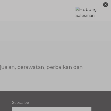
×
njualan, perawatan, perbaikan dan
Subscribe