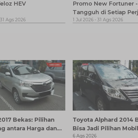
eloz HEV
Promo New Fortuner -
Tangguh di Setiap Per
31 Ags 2026
1 Jul 2026
-
31 Ags 2026
017 Bekas: Pilihan
Toyota Alphard 2014 
g antara Harga dan
Bisa Jadi Pilihan Mobi
6 Ags 2026
odern