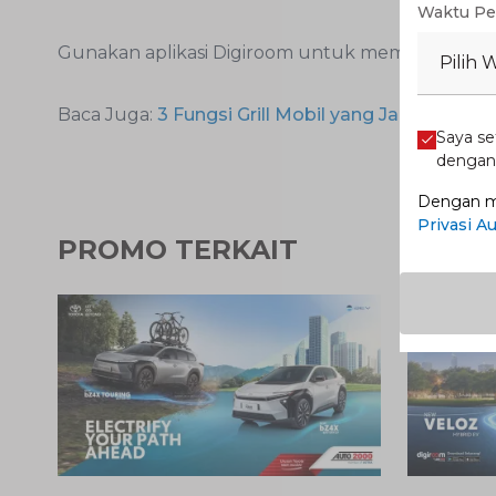
Waktu Pe
Gunakan aplikasi Digiroom untuk memilih mobil 
Pilih 
Baca Juga:
3 Fungsi Grill Mobil yang Jarang Diket
Saya se
denga
Dengan me
Privasi A
PROMO TERKAIT