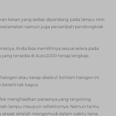
rkan kesan yang sedap dipandang pada lampu rem
ang keselamatan namun juga penambah pendongkrak
isnya. Anda bisa memilihnya sesuai selera pada
 yang tersedia di Auto2000 tersaji lengkap.
halogen atau kerap disebut bohlam halogen ini
berarti tak bagus.
ek menghasilkan panasnya yang tergolong
rumah lampu maupun reflektornya. Namun tentu
 sesaat setelah mengemudi dalam waktu lama.