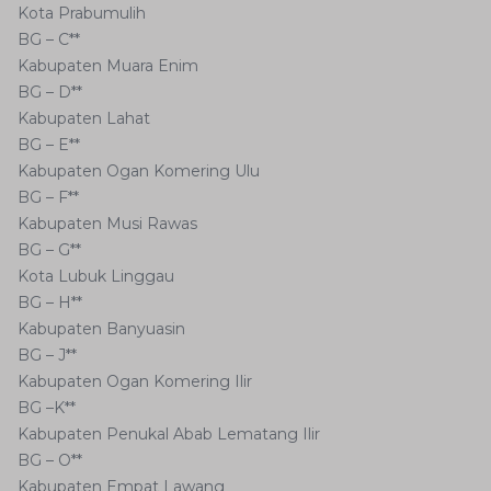
Kota Prabumulih
BG – C**
Kabupaten Muara Enim
BG – D**
Kabupaten Lahat
BG – E**
Kabupaten Ogan Komering Ulu
BG – F**
Kabupaten Musi Rawas
BG – G**
Kota Lubuk Linggau
BG – H**
Kabupaten Banyuasin
BG – J**
Kabupaten Ogan Komering Ilir
BG –K**
Kabupaten Penukal Abab Lematang Ilir
BG – O**
Kabupaten Empat Lawang