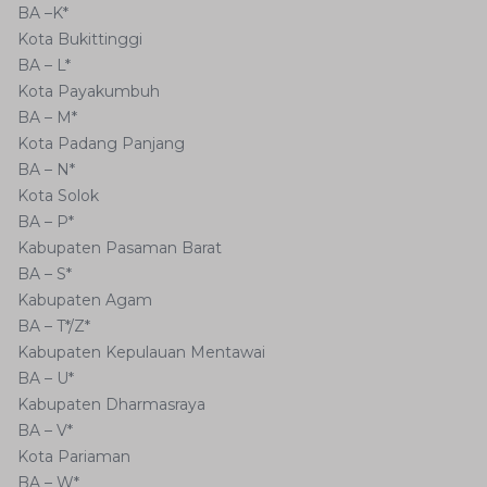
BA –K*
Kota Bukittinggi
BA – L*
Kota Payakumbuh
BA – M*
Kota Padang Panjang
BA – N*
Kota Solok
BA – P*
Kabupaten Pasaman Barat
BA – S*
Kabupaten Agam
BA – T*/Z*
Kabupaten Kepulauan Mentawai
BA – U*
Kabupaten Dharmasraya
BA – V*
Kota Pariaman
BA – W*