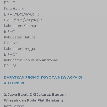
BP – B*
Kota Batam
BP – C*/D*/E*/F*/G*/H*/
BP – I*/J*/M*/P*/Q*/R*/Z*
Kabupaten Karimun
BP –K*
Kabupaten Natuna
BP – N*
Kabupaten Lingga
BP – O*
Kabupaten Kepulauan Anambas
BP – S*
DAPATKAN PROMO TOYOTA NEW AGYA DI
AUTO2000
2. Jawa Barat, DKI Jakarta, Banten
Wilayah dan Kode Plat Belakang
Kota Serang