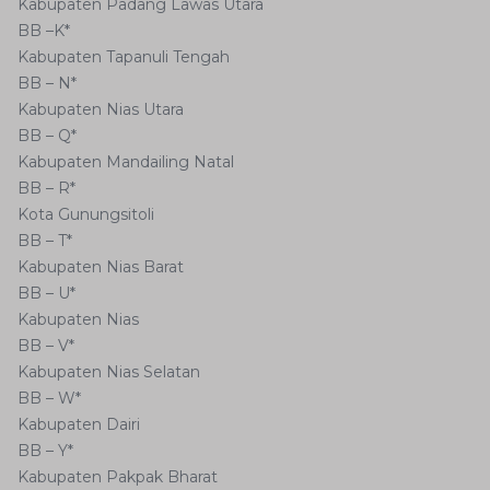
Kabupaten Padang Lawas Utara
BB –K*
Kabupaten Tapanuli Tengah
BB – N*
Kabupaten Nias Utara
BB – Q*
Kabupaten Mandailing Natal
BB – R*
Kota Gunungsitoli
BB – T*
Kabupaten Nias Barat
BB – U*
Kabupaten Nias
BB – V*
Kabupaten Nias Selatan
BB – W*
Kabupaten Dairi
BB – Y*
Kabupaten Pakpak Bharat