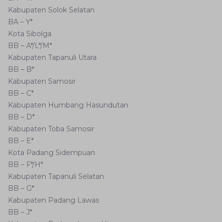
Kabupaten Solok Selatan
BA – Y*
Kota Sibolga
BB – A*/L*/M*
Kabupaten Tapanuli Utara
BB – B*
Kabupaten Samosir
BB – C*
Kabupaten Humbang Hasundutan
BB – D*
Kabupaten Toba Samosir
BB – E*
Kota Padang Sidempuan
BB – F*/H*
Kabupaten Tapanuli Selatan
BB – G*
Kabupaten Padang Lawas
BB – J*