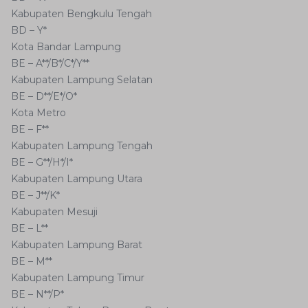
Kabupaten Bengkulu Tengah
BD – Y*
Kota Bandar Lampung
BE – A**/B*/C*/Y**
Kabupaten Lampung Selatan
BE – D**/E*/O*
Kota Metro
BE – F**
Kabupaten Lampung Tengah
BE – G**/H*/I*
Kabupaten Lampung Utara
BE – J**/K*
Kabupaten Mesuji
BE – L**
Kabupaten Lampung Barat
BE – M**
Kabupaten Lampung Timur
BE – N**/P*