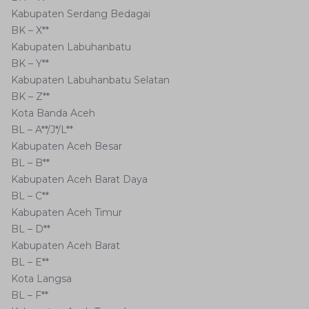
Kabupaten Serdang Bedagai
BK – X**
Kabupaten Labuhanbatu
BK – Y**
Kabupaten Labuhanbatu Selatan
BK – Z**
Kota Banda Aceh
BL – A**/J*/L**
Kabupaten Aceh Besar
BL – B**
Kabupaten Aceh Barat Daya
BL – C**
Kabupaten Aceh Timur
BL – D**
Kabupaten Aceh Barat
BL – E**
Kota Langsa
BL – F**