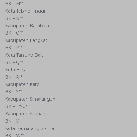
BK – M**
Kota Tebing Tinggi
BK – N**
Kabupaten Batubara
BK – O**
Kabupaten Langkat
BK – P**
Kota Tanjung Balai
BK – Q**
Kota Binjai
BK – R**
Kabupaten Karo
BK – S**
Kabupaten Simalungun
BK – T**/U*
Kabupaten Asahan
BK – V**
Kota Pematang Siantar
BK – W**