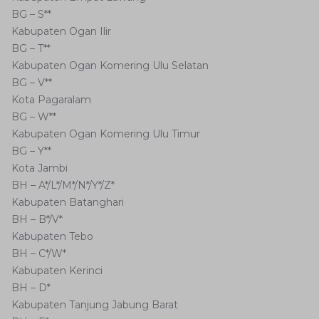
BG – S**
Kabupaten Ogan Ilir
BG – T**
Kabupaten Ogan Komering Ulu Selatan
BG – V**
Kota Pagaralam
BG – W**
Kabupaten Ogan Komering Ulu Timur
BG – Y**
Kota Jambi
BH – A*/L*/M*/N*/Y*/Z*
Kabupaten Batanghari
BH – B*/V*
Kabupaten Tebo
BH – C*/W*
Kabupaten Kerinci
BH – D*
Kabupaten Tanjung Jabung Barat