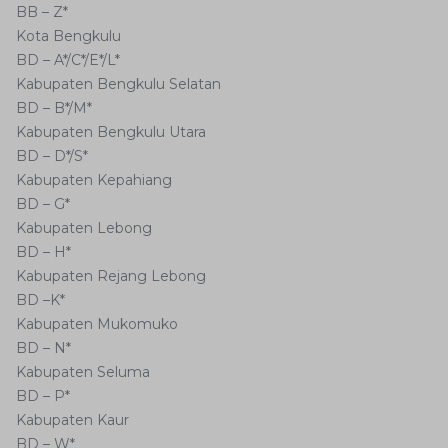
BB – Z*
Kota Bengkulu
BD – A*/C*/E*/L*
Kabupaten Bengkulu Selatan
BD – B*/M*
Kabupaten Bengkulu Utara
BD – D*/S*
Kabupaten Kepahiang
BD – G*
Kabupaten Lebong
BD – H*
Kabupaten Rejang Lebong
BD –K*
Kabupaten Mukomuko
BD – N*
Kabupaten Seluma
BD – P*
Kabupaten Kaur
BD – W*