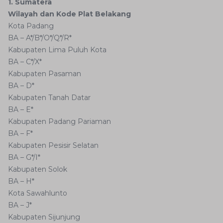
1. Sumatera
Wilayah dan Kode Plat Belakang
Kota Padang
BA – A*/B*/O*/Q*/R*
Kabupaten Lima Puluh Kota
BA – C*/X*
Kabupaten Pasaman
BA – D*
Kabupaten Tanah Datar
BA – E*
Kabupaten Padang Pariaman
BA – F*
Kabupaten Pesisir Selatan
BA – G*/I*
Kabupaten Solok
BA – H*
Kota Sawahlunto
BA – J*
Kabupaten Sijunjung