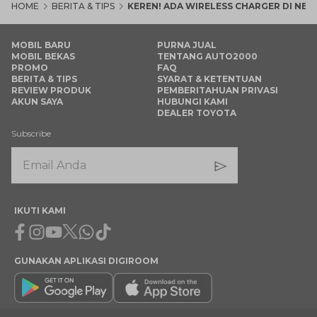
HOME
BERITA & TIPS
KEREN! ADA WIRELESS CHARGER DI NE
MOBIL BARU
PURNA JUAL
MOBIL BEKAS
TENTANG AUTO2000
PROMO
FAQ
BERITA & TIPS
SYARAT & KETENTUAN
REVIEW PRODUK
PEMBERITAHUAN PRIVASI
AKUN SAYA
HUBUNGI KAMI
DEALER TOYOTA
Subscribe
IKUTI KAMI
Facebook
Instagram
Youtube
X
Whatsapp
Tiktok
GUNAKAN APLIKASI DIGIROOM