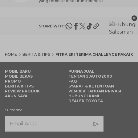
yang terbesar di seluruh Indonesia.
×
SHARE WITH:
HOME
BERITA & TIPS
FITRA ERI TERIMA CHALLENGE PAKAI C
MOBIL BARU
PURNA JUAL
MOBIL BEKAS
TENTANG AUTO2000
PROMO
FAQ
BERITA & TIPS
SYARAT & KETENTUAN
REVIEW PRODUK
PEMBERITAHUAN PRIVASI
AKUN SAYA
HUBUNGI KAMI
DEALER TOYOTA
Subscribe