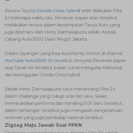
Review Toyota
Corolla Cross hybrid
telah dilakukan Fitra
Eri beberapa waktu lalu. Reviewer papan atas tersebut
melakukan review dalam kesempatan Tanya Auto yang
juga ditemani oleh Herry Darmasaputra selaku Kepala
Cabang Auto2000 Daan Mogot Jakarta.
Dalam tayangan yang bisa AutoFamily tonton di channel
YouTube Auto2000 ID
tersebut, ternyata Reviewer papan
atas Tanah Air tersebut bukan cuma mengulas teknologi
dan keunggulan Corolla Cross hybrid.
Sebab Herry Darmasaputra turut menantang Fitra Eri
dalam challange yang cukup unik dan seru. Selain
membuktikan performa dan handling SUV baru tersebut,
dalam tantangan tersebut juga mengasah pengetahuan
reviewer yang juga pembalap nasional tersebut.
Zigzag Maju Jawab Soal PPKN