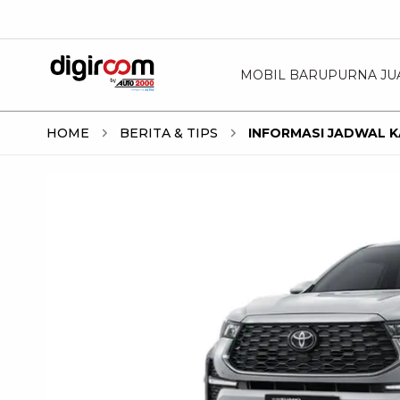
MOBIL BARU
PURNA JU
HOME
BERITA & TIPS
INFORMASI JADWAL 