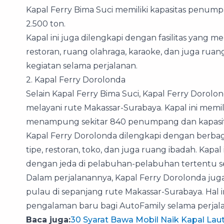
Kapal Ferry Bima Suci memiliki kapasitas penumpa
2.500 ton.
Kapal ini juga dilengkapi dengan fasilitas yang m
restoran, ruang olahraga, karaoke, dan juga ru
kegiatan selama perjalanan.
2. Kapal Ferry Dorolonda
Selain Kapal Ferry Bima Suci, Kapal Ferry Dorol
melayani rute Makassar-Surabaya. Kapal ini memil
menampung sekitar 840 penumpang dan kapasitas
Kapal Ferry Dorolonda dilengkapi dengan berbaga
tipe, restoran, toko, dan juga ruang ibadah. Kapa
dengan jeda di pelabuhan-pelabuhan tertentu s
Dalam perjalanannya, Kapal Ferry Dorolonda juga 
pulau di sepanjang rute Makassar-Surabaya. Ha
pengalaman baru bagi AutoFamily selama perjal
Baca juga:
30 Syarat Bawa Mobil Naik Kapal Lau