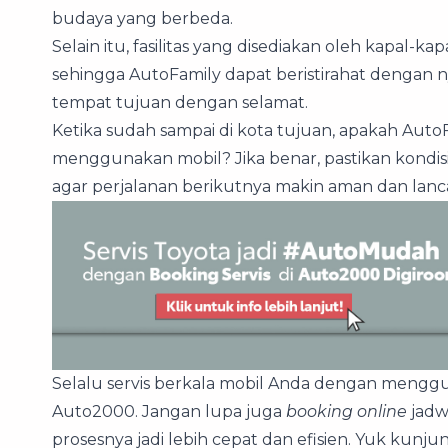
budaya yang berbeda.
Selain itu, fasilitas yang disediakan oleh kapal-k
sehingga AutoFamily dapat beristirahat dengan 
tempat tujuan dengan selamat.
Ketika sudah sampai di kota tujuan, apakah Aut
menggunakan mobil? Jika benar, pastikan kondis
agar perjalanan berikutnya makin aman dan lanc
Selalu servis berkala mobil Anda dengan meng
Auto2000. Jangan lupa juga
booking online
jadw
prosesnya jadi lebih cepat dan efisien. Yuk kunju