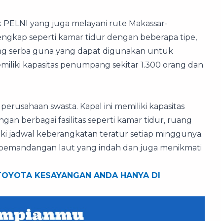
k PELNI yang juga melayani rute Makassar-
 lengkap seperti kamar tidur dengan beberapa tipe,
ang serba guna yang dapat digunakan untuk
emiliki kapasitas penumpang sekitar 1.300 orang dan
h perusahaan swasta. Kapal ini memiliki kapasitas
an berbagai fasilitas seperti kamar tidur, ruang
liki jadwal keberangkatan teratur setiap minggunya.
 pemandangan laut yang indah dan juga menikmati
TOYOTA KESAYANGAN ANDA HANYA DI