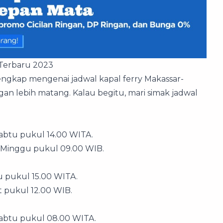
 Terbaru 2023
engkap mengenai jadwal kapal ferry Makassar-
an lebih matang. Kalau begitu, mari simak jadwal
Sabtu pukul 14.00 WITA.
n Minggu pukul 09.00 WIB.
u pukul 15.00 WITA.
t pukul 12.00 WIB.
Sabtu pukul 08.00 WITA.