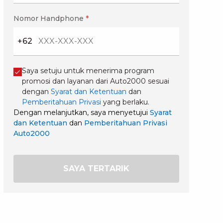
Nomor Handphone
*
+62
Saya setuju untuk menerima program
promosi dan layanan dari Auto2000 sesuai
dengan
Syarat dan Ketentuan
dan
Pemberitahuan Privasi
yang berlaku.
Dengan melanjutkan, saya menyetujui
Syarat
dan Ketentuan
dan
Pemberitahuan Privasi
Auto2000
SAYA TERTARIK