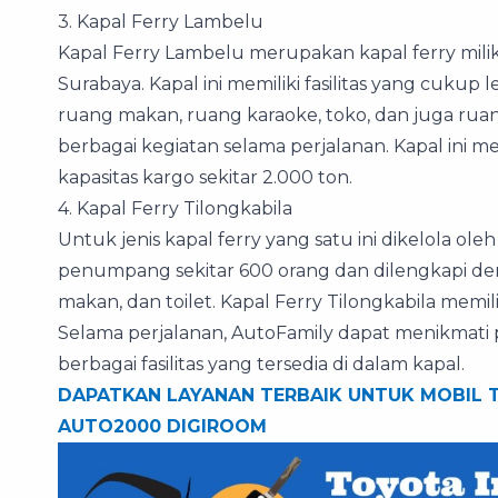
3. Kapal Ferry Lambelu
Kapal Ferry Lambelu merupakan kapal ferry mili
Surabaya. Kapal ini memiliki fasilitas yang cukup
ruang makan, ruang karaoke, toko, dan juga ru
berbagai kegiatan selama perjalanan. Kapal ini m
kapasitas kargo sekitar 2.000 ton.
4. Kapal Ferry Tilongkabila
Untuk jenis kapal ferry yang satu ini dikelola ole
penumpang sekitar 600 orang dan dilengkapi deng
makan, dan toilet. Kapal Ferry Tilongkabila memi
Selama perjalanan, AutoFamily dapat menikmati
berbagai fasilitas yang tersedia di dalam kapal.
DAPATKAN LAYANAN TERBAIK UNTUK MOBIL 
AUTO2000 DIGIROOM