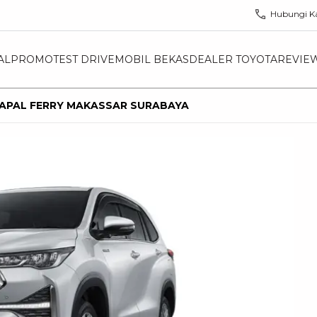
Hubungi K
AL
PROMO
TEST DRIVE
MOBIL BEKAS
DEALER TOYOTA
REVIE
KAPAL FERRY MAKASSAR SURABAYA