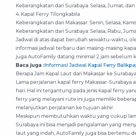
Keberangkatan dari Surabaya: Selasa, Jumat, da
4. Kapal Ferry Tilongkabila
Keberangkatan dari Makassar: Senin, Selasa, Kam
Keberangkatan dari Surabaya: Selasa, Rabu, Jum
Jadwal di atas dapat berubah sewaktu-waktu, ol
informasi jadwal terbaru dari masing-masing kap
juga AutoFamily datang minimal 2 jam sebelum 
Baca juga :
Informasi Jadwal Kapal Ferry Balikp
Berapa Jam Kapal Laut dari Makassar ke Surabay
Lama perjalanan kapal ferry Makassar-Surabaya 
hari. Hal ini tergantung pada jenis kapal ferry ya
ferry yang melayani rute ini juga memiliki bebe
melanjutkan perjalanan ke tujuan akhir.
Meskipun membutuhkan waktu yang cukup lama, 
Surabaya ini bisa menjadi pengalaman yang men
laut yang indah, AutoFamily juga bisa bertemu 