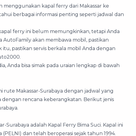
n menggunakan kapal ferry dari Makassar ke
hui berbagai informasi penting seperti jadwal dan
pal ferry ini belum memungkinkan, tetapi Anda
ka AutoFamily akan membawa mobil, pastikan
 itu, pastikan servis berkala mobil Anda dengan
uto2000.
dia, Anda bisa simak pada uraian lengkap di bawah
ani rute Makassar-Surabaya dengan jadwal yang
 dengan rencana keberangkatan. Berikut jenis
urabaya.
ar-Surabaya adalah Kapal Ferry Bima Suci. Kapal ini
a (PELNI) dan telah beroperasi sejak tahun 1994.