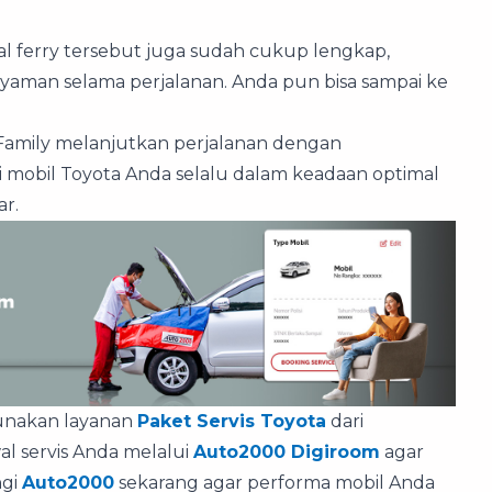
apal ferry tersebut juga sudah cukup lengkap,
nyaman selama perjalanan. Anda pun bisa sampai ke
oFamily melanjutkan perjalanan dengan
i mobil Toyota Anda selalu dalam keadaan optimal
ar.
gunakan layanan
Paket Servis Toyota
dari
al servis Anda melalui
Auto2000 Digiroom
agar
ngi
Auto2000
sekarang agar performa mobil Anda