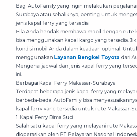
Bagi AutoFamily yang ingin melakukan perjalana
Surabaya atau sebaliknya, penting untuk mengeta
jenis kapal ferry yang tersedia.
Bila Anda hendak membawa mobil dengan rute ka
bisa menggunakan kapal kargo yang tersedia. Ji
kondisi mobil Anda dalam keadaan optimal. Untuk
menggunakan
Layanan Bengkel Toyota
dari A
Mengenai jadwal dan jenis kapal ferry yang terse
ini.
Berbagai Kapal Ferry Makassar-Surabaya
Terdapat beberapa jenis kapal ferry yang melay
berbeda-beda. AutoFamily bisa menyesuaikannya
kapal ferry yang tersedia untuk rute Makassar-S
1. Kapal Ferry Bima Suci
Salah satu kapal ferry yang melayani rute Makass
dioperasikan oleh PT Pelayaran Nasional Indonesi