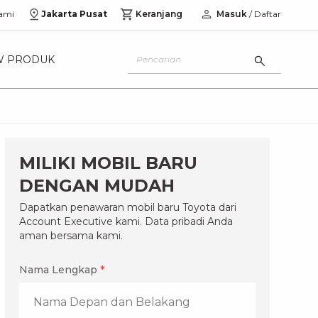
ami
Jakarta Pusat
Keranjang
Masuk
/ Daftar
W PRODUK
MILIKI MOBIL BARU
DENGAN MUDAH
Dapatkan penawaran mobil baru Toyota dari
Account Executive kami. Data pribadi Anda
aman bersama kami.
Nama Lengkap
*