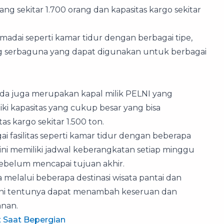
ng sekitar 1.700 orang dan kapasitas kargo sekitar
emadai seperti kamar tidur dengan berbagai tipe,
ang serbaguna yang dapat digunakan untuk berbagai
onda juga merupakan kapal milik PELNI yang
iki kapasitas yang cukup besar yang bisa
 kargo sekitar 1.500 ton.
i fasilitas seperti kamar tidur dengan beberapa
l ini memiliki jadwal keberangkatan setiap minggu
ebelum mencapai tujuan akhir.
melalui beberapa destinasi wisata pantai dan
l ini tentunya dapat menambah keseruan dan
anan.
t Saat Bepergian