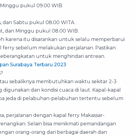
n Minggu pukul 09.00 WIB.
is, dan Sabtu pukul 08.00 WITA.
at, dan Minggu pukul 08.00 WIB.
eh karena itu disarankan untuk selalu memperbarui
al ferry sebelum melakukan perjalanan. Pastikan
keberangkatan untuk menghindari antrean.
apan Surabaya Terbaru 2023
a?
atau sebaliknya membutuhkan waktu sekitar 2-3
ng digunakan dan kondisi cuaca di laut. Kapal-kapal
rapa jeda di pelabuhan-pelabuhan tertentu sebelum
perjalanan dengan kapal ferry Makassar-
yenangkan. Selain bisa menikmati pemandangan
dengan orang-orang dari berbagai daerah dan