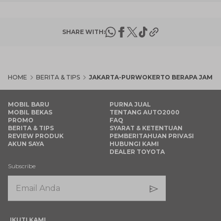
SHARE WITH:
HOME
BERITA & TIPS
JAKARTA-PURWOKERTO BERAPA JAM NAIK
MOBIL BARU
PURNA JUAL
MOBIL BEKAS
TENTANG AUTO2000
PROMO
FAQ
BERITA & TIPS
SYARAT & KETENTUAN
REVIEW PRODUK
PEMBERITAHUAN PRIVASI
AKUN SAYA
HUBUNGI KAMI
DEALER TOYOTA
Subscribe
IKUTI KAMI