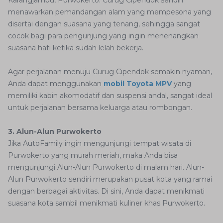
Karangjambu, Purwokerto. Curug Cipendok sendiri
menawarkan pemandangan alam yang mempesona yang
disertai dengan suasana yang tenang, sehingga sangat
cocok bagi para pengunjung yang ingin menenangkan
suasana hati ketika sudah lelah bekerja.
Agar perjalanan menuju Curug Cipendok semakin nyaman,
Anda dapat menggunakan
mobil Toyota MPV
yang
memiliki kabin akomodatif dan suspensi andal, sangat ideal
untuk perjalanan bersama keluarga atau rombongan.
3. Alun-Alun Purwokerto
Jika AutoFamily ingin mengunjungi tempat wisata di
Purwokerto yang murah meriah, maka Anda bisa
mengunjungi Alun-Alun Purwokerto di malam hari. Alun-
Alun Purwokerto sendiri merupakan pusat kota yang ramai
dengan berbagai aktivitas. Di sini, Anda dapat menikmati
suasana kota sambil menikmati kuliner khas Purwokerto.