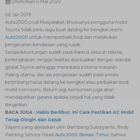
Diterbitkan
6 Mar 2020
06 Jan 2019
Auto2000.co.id Masyarakat, khususnya pengguna mobil
Toyota tidak perlu ragu buat datang ke bengkel resmi
Auto2000
untuk memperbaiki bodi dan melakukan
pengecatan kendaraan yang rusak.
Secara keuntungan sudah pasti karena seluruh teknisi,
perlengkapan, hingga fasilitas disesuaikan dengan standar
global Toyota sehingga mereduksi potensi masalah.
Paling utama, dari sisi pengerjaan sudah pasti presisi
ketimbang harus datang ke bengkel atau perbaikan bodi
mobil non-resmi. Belum lagi, konsumen juga akan
mendapatkan garansi apabila terjadi hal yang tidak
diinginkan.
BACA JUGA :
Habis Berlibur, Ini Cara Pastikan AC Mobil
Tetap Dingin dan Sejuk
Seperti yang dijelaskan oleh Bambang Sulistiyanto, Body
Painting Service Head
Auto2000 Bekasi Timur
, bahwa