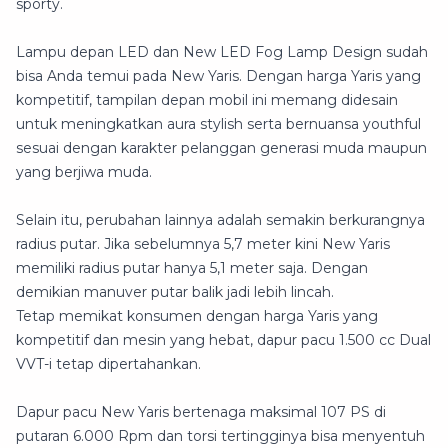
sporty.
Lampu depan LED dan New LED Fog Lamp Design sudah
bisa Anda temui pada New Yaris. Dengan harga Yaris yang
kompetitif, tampilan depan mobil ini memang didesain
untuk meningkatkan aura stylish serta bernuansa youthful
sesuai dengan karakter pelanggan generasi muda maupun
yang berjiwa muda.
Selain itu, perubahan lainnya adalah semakin berkurangnya
radius putar. Jika sebelumnya 5,7 meter kini New Yaris
memiliki radius putar hanya 5,1 meter saja. Dengan
demikian manuver putar balik jadi lebih lincah.
Tetap memikat konsumen dengan harga Yaris yang
kompetitif dan mesin yang hebat, dapur pacu 1.500 cc Dual
VVT-i tetap dipertahankan.
Dapur pacu New Yaris bertenaga maksimal 107 PS di
putaran 6.000 Rpm dan torsi tertingginya bisa menyentuh