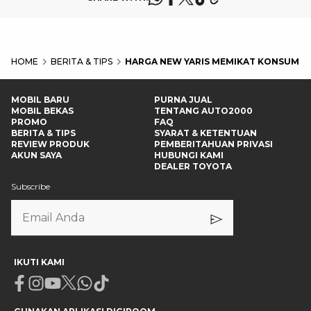
HOME
BERITA & TIPS
HARGA NEW YARIS MEMIKAT KONSUME
MOBIL BARU
PURNA JUAL
MOBIL BEKAS
TENTANG AUTO2000
PROMO
FAQ
BERITA & TIPS
SYARAT & KETENTUAN
REVIEW PRODUK
PEMBERITAHUAN PRIVASI
AKUN SAYA
HUBUNGI KAMI
DEALER TOYOTA
Subscribe
IKUTI KAMI
Facebook
Instagram
Youtube
X
Whatsapp
Tiktok