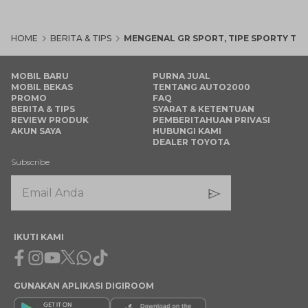
HOME
BERITA & TIPS
MENGENAL GR SPORT, TIPE SPORTY TE
MOBIL BARU
PURNA JUAL
MOBIL BEKAS
TENTANG AUTO2000
PROMO
FAQ
BERITA & TIPS
SYARAT & KETENTUAN
REVIEW PRODUK
PEMBERITAHUAN PRIVASI
AKUN SAYA
HUBUNGI KAMI
DEALER TOYOTA
Subscribe
IKUTI KAMI
Facebook
Instagram
Youtube
X
Whatsapp
Tiktok
GUNAKAN APLIKASI DIGIROOM