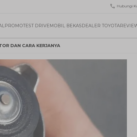
Hubungi K
AL
PROMO
TEST DRIVE
MOBIL BEKAS
DEALER TOYOTA
REVIE
TOR DAN CARA KERJANYA