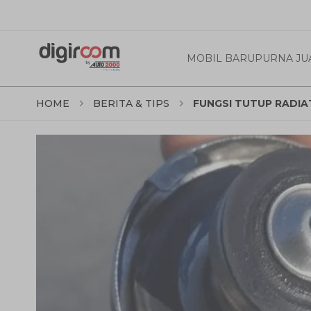
MOBIL BARU
PURNA JU
HOME
BERITA & TIPS
FUNGSI TUTUP RADIA