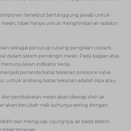
 Komponen tersebut bertanggung jawab untuk
mesin, tidak hanya untuk menghindari air radiator
lain sebagai penutup lubang pengisian coolant,
al dalam sistem pendingin mesin. Pada bagian atas
menunjukkan indikator kerja.
ut menjadi penanda batas tekanan pressure valve
ukur untuk ambang batas tekanan adalah Kpa atau
 dari pembakaran mesin akan diserap oleh air
an akan berubah naik suhunya seiring dengan
endidih dan menguap. Ujungnya, air pada sistem
tidak terserap.