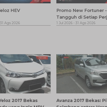
eloz HEV
Promo New Fortuner -
Tangguh di Setiap Per
31 Ags 2026
1 Jul 2026
-
31 Ags 2026
Veloz 2017 Bekas
Avanza 2017 Bekas: Pi