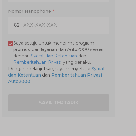
Nomor Handphone
*
+62
Saya setuju untuk menerima program
promosi dan layanan dari Auto2000 sesuai
dengan
Syarat dan Ketentuan
dan
Pemberitahuan Privasi
yang berlaku.
Dengan melanjutkan, saya menyetujui
Syarat
dan Ketentuan
dan
Pemberitahuan Privasi
Auto2000
SAYA TERTARIK