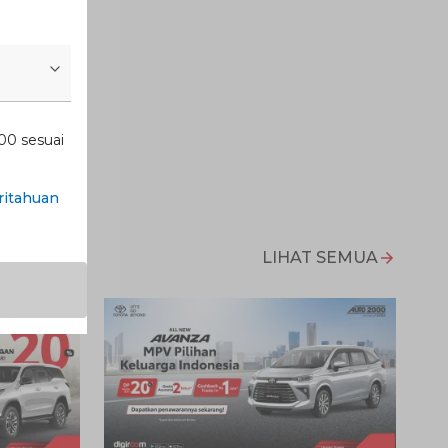
00 sesuai
itahuan
LIHAT SEMUA