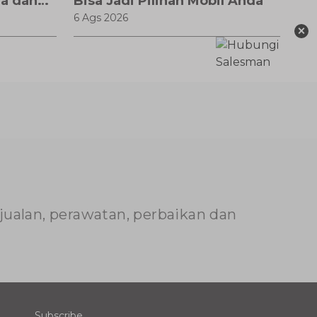
a dan
Bisa Jadi Pilihan Mobil Anda
6 Ags 2026
×
njualan, perawatan, perbaikan dan
Subscribe