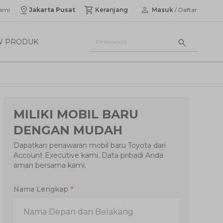
ami
Jakarta Pusat
Keranjang
Masuk
/ Daftar
W PRODUK
MILIKI MOBIL BARU
DENGAN MUDAH
Dapatkan penawaran mobil baru Toyota dari
Account Executive kami. Data pribadi Anda
aman bersama kami.
Nama Lengkap
*