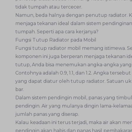
tidak tumpah atau tercecer.
Namun, beda halnya dengan penutup radiator.
menjaga tekanan ideal dalam sistem pendinginan 
tumpah. Seperti apa cara kerjanya?
Fungsi Tutup Radiator pada Mobil
Fungsi tutup radiator mobil memang istimewa. Se
komponen ini juga berperan menjaga tekanan ide
tutup, Anda bisa menemukan angka-angka yang 
Contohnya adalah 0.9, 1.1, dan 1.2. Angka terseb
yang dapat diatur oleh tutup radiator. Satuan 
bar.
Dalam sistem pendingin mobil, panas yang timbul
pendingin. Air yang mulanya dingin lama-kelama
jumlah panas yang diserap.
Kalau keadaan ini terus terjadi, maka air akan m
pendingin akan habis dan panas hasil pembakaran 