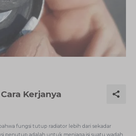
 Cara Kerjanya
ahwa fungsi tutup radiator lebih dari sekadar
i penutup adalah untuk menjaga isi suatu wadah