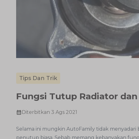
Tips Dan Trik
Fungsi Tutup Radiator dan
Diterbitkan
3 Ags 2021
Selama ini mungkin AutoFamily tidak menyadari b
penutup biasa. Sebab memang kebanyakan fungs