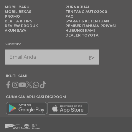
MOBIL BARU
PURNA JUAL
MOBIL BEKAS
TENTANG AUTO2000
PROMO
FAQ
BERITA & TIPS
SYARAT & KETENTUAN
REVIEW PRODUK
PEMBERITAHUAN PRIVASI
AKUN SAYA
HUBUNGI KAMI
DEALER TOYOTA
Subscribe
IKUTI KAMI
Facebook
Instagram
Youtube
X
Whatsapp
Tiktok
GUNAKAN APLIKASI DIGIROOM