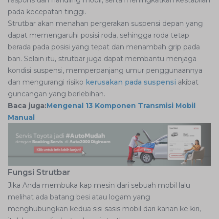
respons dan handling mobil, serta meningkatkan kestabilan
pada kecepatan tinggi.
Strutbar akan menahan pergerakan suspensi depan yang
dapat memengaruhi posisi roda, sehingga roda tetap
berada pada posisi yang tepat dan menambah grip pada
ban. Selain itu, strutbar juga dapat membantu menjaga
kondisi suspensi, memperpanjang umur penggunaannya
dan mengurangi risiko
kerusakan pada suspensi
akibat
guncangan yang berlebihan.
Baca juga:
Mengenal 13 Komponen Transmisi Mobil
Manual
Fungsi Strutbar
Jika Anda membuka kap mesin dari sebuah mobil lalu
melihat ada batang besi atau logam yang
menghubungkan kedua sisi sasis mobil dari kanan ke kiri,